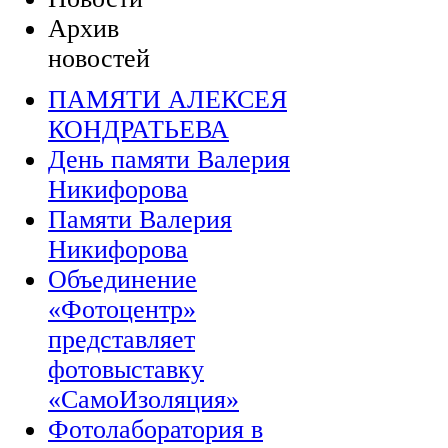
Архив
новостей
ПАМЯТИ АЛЕКСЕЯ
КОНДРАТЬЕВА
День памяти Валерия
Никифорова
Памяти Валерия
Никифорова
Объединение
«Фотоцентр»
представляет
фотовыставку
«СамоИзоляция»
Фотолаборатория в