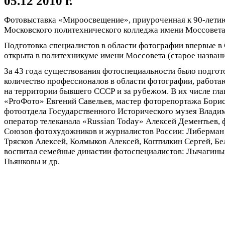
05.12 2010 г.
Фотовыставка «Мироосвещение», приуроченная к 90-летию
Московского политехнического колледжа имени Моссовет
Подготовка специалистов в области фотографии впервые в
открыта в политехникуме имени Моссовета (старое название
За 43 года существования фотоспециальности было подго
количество профессионалов в области фотографии, работа
на территории бывшего СССР и за рубежом. В их числе гл
«ProФото» Евгений Савельев, мастер фоторепортажа Борис
фотоотдела Государственного Исторического музея Владим
оператор телеканала «Russian Today» Алексей Дементьев,
Союзов фотохудожников и журналистов России: Либерман 
Трясков Алексей, Колмыков Алексей, Коптилкин Сергей, Бе
воспитал семейные династии фотоспециалистов: Лычагины
Пьянковы и др.