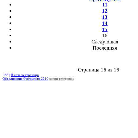
11
12
13
14
15
16
Следующая
Последняя
Страница 16 из 16
RSS |
В начало страницы
Объединение Фотоцентр 2010
копии телефонов