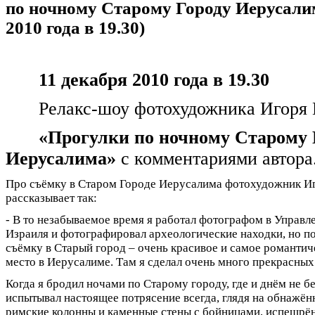
по ночному Старому Городу Иерусалим
2010 года в 19.30)
11 декабря 2010 года в 19.30
Релакс-шоу фотохудожника Игоря 
«Прогулки по ночному Старому 
Иерусалима»
с комментариями автора
Про съёмку в Старом Городе Иерусалима фотохудожник И
рассказывает так:
- В то незабываемое время я работал фотографом в Управл
Израиля и фотографировал археологические находки, но по
съёмку в Старый город – очень красивое и самое романтич
место в Иерусалиме. Там я сделал очень много прекрасных
Когда я бродил ночами по Старому городу, где и днём не бе
испытывал настоящее потрясение всегда, глядя на обнажё
римские колонны и каменные стены с бойницами, испещр