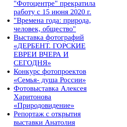
"Фотоцентре" прекратила
работу с 15 июня 2020 г.
"Времена года: природа,
человек, общество"
Выставка фотографий
«ДЕРБЕНТ. ГОРСКИЕ
ЕВРЕИ ВЧЕРА И
СЕГОДНЯ»
Конкурс фотопроектов
«Семья- душа России»
Фотовыставка Алексея
Харитонова
«Природовидение»
Репортаж с открытия
выставки Анатолия