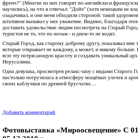
френч?" (Многие из них говорят по-английски и французск
научились), на что я отвечал: "Дойч" (хотя немецким не вл
озадачивал, и они меня обходили стороной: такой здорове
штативом вызывал у них уважение. Видимо, благодаря этом
доставить удовольствие людям посмотреть на Старый Город 
туристов не то, что по ночам - и днем-то не водят.
Старый Город, как старому доброму другу, показывал мне т
которые открывает не каждому, а может, и никому больше.
всю эту потрясающую красоту и создавать уникальный арх
Иерусалима.
Одна девушка, просмотрев релакс-шоу с видами Старого Го
настолько погрузилась в атмосферу мощёных улочек и арок
своих каблучков по древней брусчатке…
Добавить комментарий
Фотовыставка «Мироосвещение» С 01.1