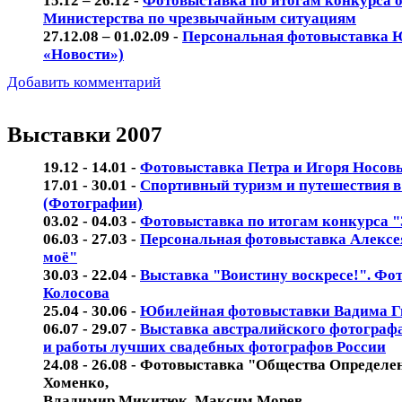
15.12 – 26.12 -
Фотовыставка по итогам конкурса о
Министерства по чрезвычайным ситуациям
27.12.08 – 01.02.09 -
Персональная фотовыставка 
«Новости»)
Добавить комментарий
Выставки 2007
19.12 - 14.01
-
Фотовыставка Петра и Игоря Носов
17.01 - 30.01 -
Спортивный туризм и путешествия в 
(Фотографии)
03.02 - 04.03 -
Фотовыставка по итогам конкурса "
06.03 - 27.03 -
Персональная фотовыставка Алексе
моё"
30.03 - 22.04 -
Выставка "Воистину воскресе!". Фо
Колосова
25.04 - 30.06 -
Юбилейная фотовыставки Вадима Г
06.07 - 29.07 -
Выставка австралийского фотограф
и работы лучших свадебных фотографов России
24.08 - 26.08 - Фотовыставка "Общества Определе
Хоменко,
Владимир Микитюк, Максим Морев.