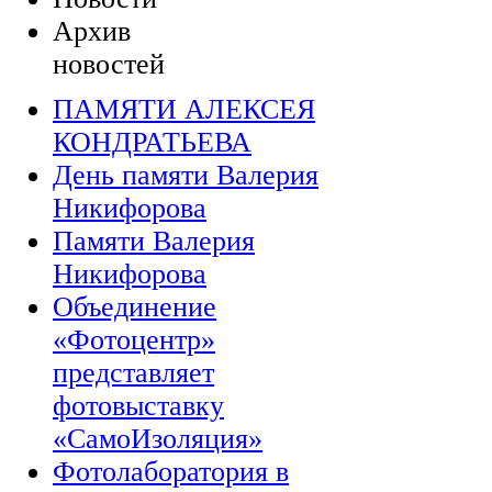
Архив
новостей
ПАМЯТИ АЛЕКСЕЯ
КОНДРАТЬЕВА
День памяти Валерия
Никифорова
Памяти Валерия
Никифорова
Объединение
«Фотоцентр»
представляет
фотовыставку
«СамоИзоляция»
Фотолаборатория в