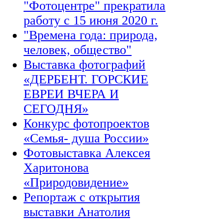
"Фотоцентре" прекратила
работу с 15 июня 2020 г.
"Времена года: природа,
человек, общество"
Выставка фотографий
«ДЕРБЕНТ. ГОРСКИЕ
ЕВРЕИ ВЧЕРА И
СЕГОДНЯ»
Конкурс фотопроектов
«Семья- душа России»
Фотовыставка Алексея
Харитонова
«Природовидение»
Репортаж с открытия
выставки Анатолия