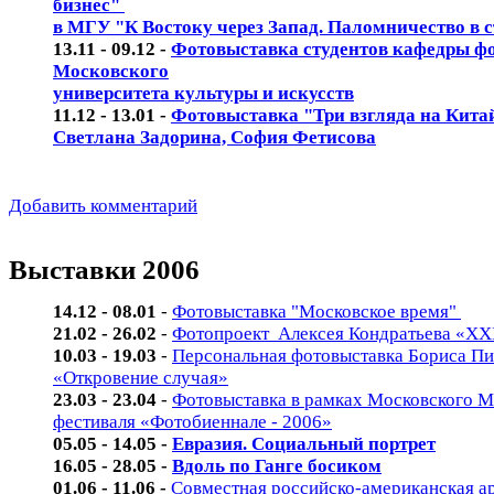
бизнес"
в МГУ "К Востоку через Запад. Паломничество в 
13.11 - 09.12 -
Фотовыставка студентов кафедры ф
Московского
университета культуры и искусств
11.12 - 13.01 -
Фотовыставка "Три взгляда на Кита
Светлана Задорина, София Фетисова
Добавить комментарий
Выставки 2006
14.12 - 08.01
-
Фотовыставка "Московское время"
21.02 - 26.02
-
Фотопроект Алексея Кондратьева «X
10.03 - 19.03
-
Персональная фотовыставка Бориса П
«Откровение случая»
23.03 - 23.04
-
Фотовыставка в рамках Московского 
фестиваля «Фотобиеннале - 2006»
05.05 - 14.05 -
Евразия. Социальный портрет
16.05 - 28.05 -
Вдоль по Ганге босиком
01.06 - 11.06 -
Совместная российско-американская а