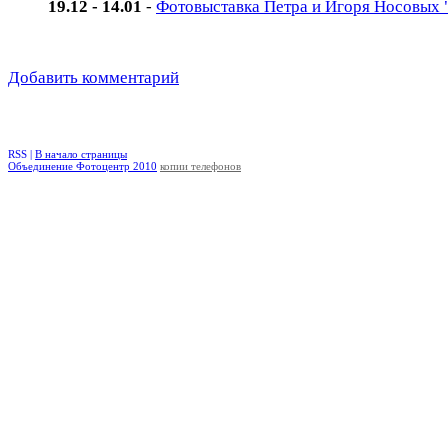
19.12 - 14.01
-
Фотовыставка Петра и Игоря Носовых 
Добавить комментарий
RSS |
В начало страницы
Объединение Фотоцентр 2010
копии телефонов