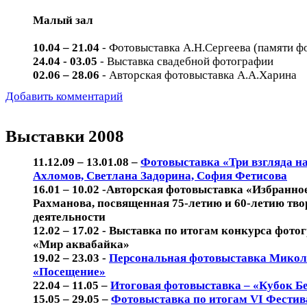
Малый зал
10.04 – 21.04
- Фотовыставка А.Н.Сергеева (памяти ф
24.04 - 03.05
- Выставка свадебной фотографии
02.06 – 28.06
- Авторская фотовыставка А.А.Харина
Добавить комментарий
Выставки 2008
11.12.09 – 13.01.08 –
Фотовыставка «Три взгляда на
Ахломов, Светлана Задорина, София Фетисова
16.01 – 10.02 -Авторская фотовыставка «Избранн
Рахманова, посвященная 75-летию и 60-летию тв
деятельности
12.02 – 17.02 - Выставка по итогам конкурса фото
«Мир аквабайка»
19.02 – 23.03 -
Персональная фотовыставка Мико
«Посещение»
22.04 – 11.05 –
Итоговая фотовыставка – «Кубок Б
15.05 – 29.05 –
Фотовыставка по итогам VI Фестив