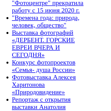
"Фотоцентре" прекратила
работу с 15 июня 2020 г.
"Времена года: природа,
человек, общество"
Выставка фотографий
«ДЕРБЕНТ. ГОРСКИЕ
ЕВРЕИ ВЧЕРА И
СЕГОДНЯ»
Конкурс фотопроектов
«Семья- душа России»
Фотовыставка Алексея
Харитонова
«Природовидение»
Репортаж с открытия
выставки Анатолия