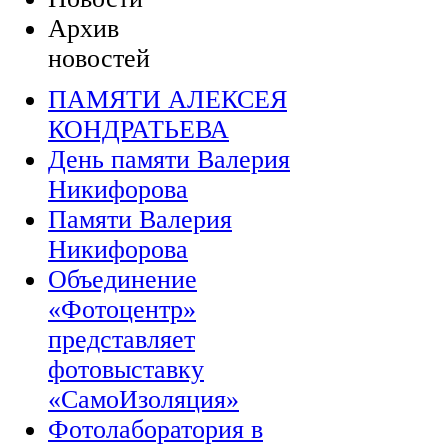
Архив
новостей
ПАМЯТИ АЛЕКСЕЯ
КОНДРАТЬЕВА
День памяти Валерия
Никифорова
Памяти Валерия
Никифорова
Объединение
«Фотоцентр»
представляет
фотовыставку
«СамоИзоляция»
Фотолаборатория в