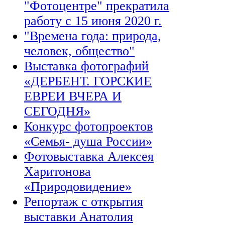
"Фотоцентре" прекратила
работу с 15 июня 2020 г.
"Времена года: природа,
человек, общество"
Выставка фотографий
«ДЕРБЕНТ. ГОРСКИЕ
ЕВРЕИ ВЧЕРА И
СЕГОДНЯ»
Конкурс фотопроектов
«Семья- душа России»
Фотовыставка Алексея
Харитонова
«Природовидение»
Репортаж с открытия
выставки Анатолия