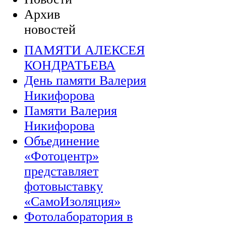
Архив
новостей
ПАМЯТИ АЛЕКСЕЯ
КОНДРАТЬЕВА
День памяти Валерия
Никифорова
Памяти Валерия
Никифорова
Объединение
«Фотоцентр»
представляет
фотовыставку
«СамоИзоляция»
Фотолаборатория в