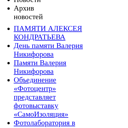
Архив
новостей
ПАМЯТИ АЛЕКСЕЯ
КОНДРАТЬЕВА
День памяти Валерия
Никифорова
Памяти Валерия
Никифорова
Объединение
«Фотоцентр»
представляет
фотовыставку
«СамоИзоляция»
Фотолаборатория в