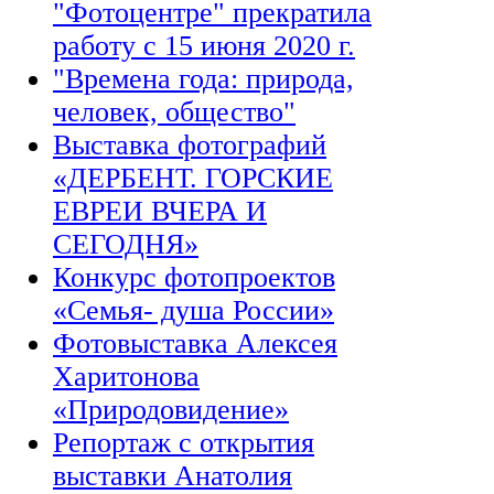
"Фотоцентре" прекратила
работу с 15 июня 2020 г.
"Времена года: природа,
человек, общество"
Выставка фотографий
«ДЕРБЕНТ. ГОРСКИЕ
ЕВРЕИ ВЧЕРА И
СЕГОДНЯ»
Конкурс фотопроектов
«Семья- душа России»
Фотовыставка Алексея
Харитонова
«Природовидение»
Репортаж с открытия
выставки Анатолия