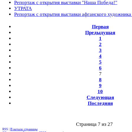
Репортаж с открытия выставки "Наша Победа!"
УТРАТА
Репортаж с открытия выставки афганского художника
Первая
Предыдущая
1
2
3
4
5
6
7
8
9
10
Следующая
Последняя
Страница 7 из 27
RSS |
В начало страницы