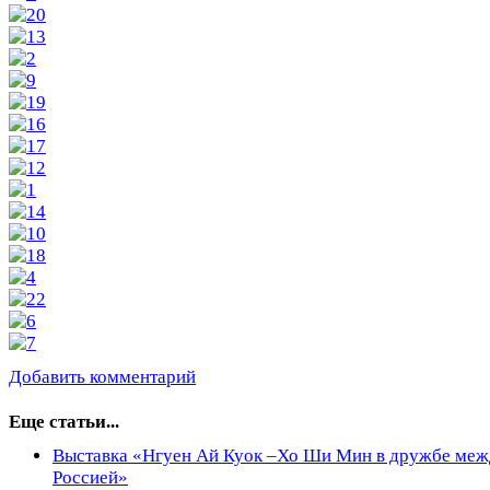
Добавить комментарий
Еще статьи...
Выставка «Нгуен Ай Куок –Хо Ши Мин в дружбе меж
Россией»