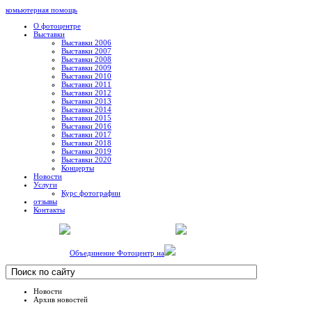
комьютерная помощь
О фотоцентре
Выставки
Выставки 2006
Выставки 2007
Выставки 2008
Выставки 2009
Выставки 2010
Выставки 2011
Выставки 2012
Выставки 2013
Выставки 2014
Выставки 2015
Выставки 2016
Выставки 2017
Выставки 2018
Выставки 2019
Выставки 2020
Концерты
Новости
Услуги
Курс фотографии
отзывы
Контакты
Объединение Фотоцентр на
Новости
Архив новостей