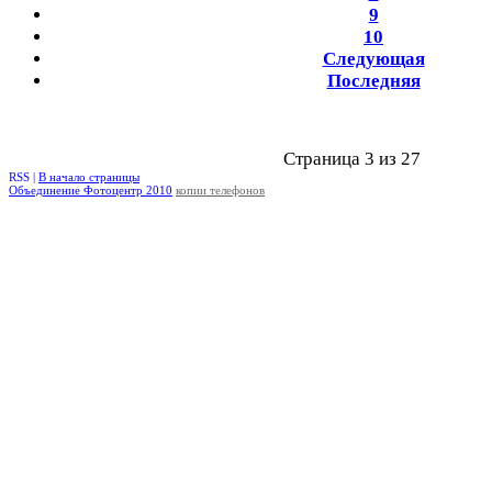
9
10
Следующая
Последняя
Страница 3 из 27
RSS |
В начало страницы
Объединение Фотоцентр 2010
копии телефонов