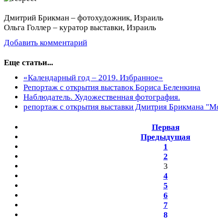
Дмитрий Брикман – фотохудожник, Израиль
Ольга Голлер – куратор выставки, Израиль
Добавить комментарий
Еще статьи...
«Календарный год – 2019. Избранное»
Репортаж с открытия выставок Бориса Беленкина
Наблюдатель. Художественная фотография.
репортаж с открытия выставки Дмитрия Брикмана "М
Первая
Предыдущая
1
2
3
4
5
6
7
8