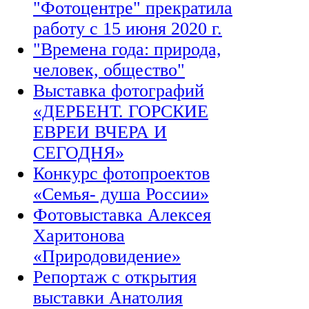
"Фотоцентре" прекратила
работу с 15 июня 2020 г.
"Времена года: природа,
человек, общество"
Выставка фотографий
«ДЕРБЕНТ. ГОРСКИЕ
ЕВРЕИ ВЧЕРА И
СЕГОДНЯ»
Конкурс фотопроектов
«Семья- душа России»
Фотовыставка Алексея
Харитонова
«Природовидение»
Репортаж с открытия
выставки Анатолия