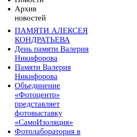
Архив
новостей
ПАМЯТИ АЛЕКСЕЯ
КОНДРАТЬЕВА
День памяти Валерия
Никифорова
Памяти Валерия
Никифорова
Объединение
«Фотоцентр»
представляет
фотовыставку
«СамоИзоляция»
Фотолаборатория в