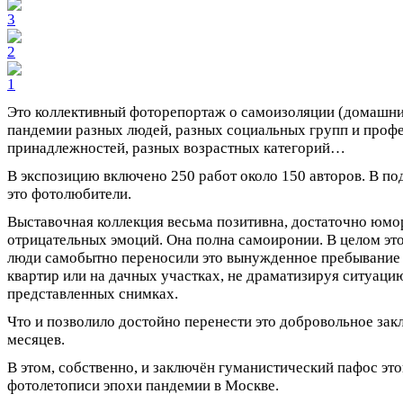
Это коллективный фоторепортаж о самоизоляции (домашни
пандемии разных людей, разных социальных групп и проф
принадлежностей, разных возрастных категорий…
В экспозицию включено 250 работ около 150 авторов. В 
это фотолюбители.
Выставочная коллекция весьма позитивна, достаточно юмор
отрицательных эмоций. Она полна самоиронии. В целом это 
люди самобытно переносили это вынужденное пребывание 
квартир или на дачных участках, не драматизируя ситуаци
представленных снимках.
Что и позволило достойно перенести это добровольное закл
месяцев.
В этом, собственно, и заключён гуманистический пафос эт
фотолетописи эпохи пандемии в Москве.