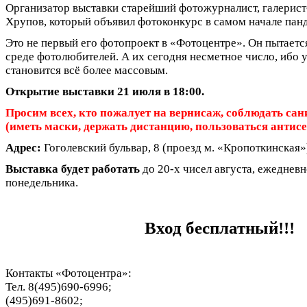
Организатор выставки старейший фотожурналист, галерист
Хрупов, который объявил фотоконкурс в самом начале пан
Это не первый его фотопроект в «Фотоцентре». Он пытаетс
среде фотолюбителей. А их сегодня несметное число, ибо
становится всё более массовым.
Открытие выставки 21 июля в 18:00.
Просим всех, кто пожалует на вернисаж, соблюдать са
(иметь маски, держать дистанцию, пользоваться антис
Адрес:
Гоголевский бульвар, 8 (проезд м. «Кропоткинская»
Выставка будет работать
до 20-х чисел августа, ежедневно
понедельника.
Вход бесплатный!!!
Контакты «Фотоцентра»:
Тел. 8(495)690-6996;
(495)691-8602;