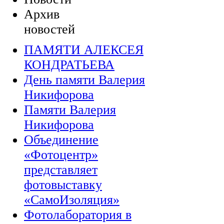
Архив
новостей
ПАМЯТИ АЛЕКСЕЯ
КОНДРАТЬЕВА
День памяти Валерия
Никифорова
Памяти Валерия
Никифорова
Объединение
«Фотоцентр»
представляет
фотовыставку
«СамоИзоляция»
Фотолаборатория в