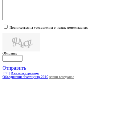
Подписаться на уведомления о новых комментариях
Обновить
Отправить
RSS |
В начало страницы
Объединение Фотоцентр 2010
копии телефонов