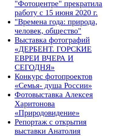
"Фотоцентре" прекратила
работу с 15 июня 2020 г.
"Времена года: природа,
человек, общество"
Выставка фотографий
«ДЕРБЕНТ. ГОРСКИЕ
ЕВРЕИ ВЧЕРА И
СЕГОДНЯ»
Конкурс фотопроектов
«Семья- душа России»
Фотовыставка Алексея
Харитонова
«Природовидение»
Репортаж с открытия
выставки Анатолия