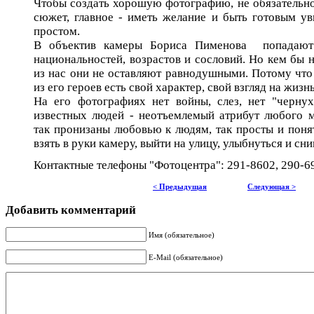
Чтобы создать хорошую фотографию, не обязательн
сюжет, главное - иметь желание и быть готовым у
простом.
В объектив камеры Бориса Пименова попадают
национальностей, возрастов и сословий. Но кем бы н
из нас они не оставляют равнодушными. Потому что
из его героев есть свой характер, свой взгляд на жиз
На его фотографиях нет войны, слез, нет "чернух
известных людей - неотъемлемый атрибут любого 
так пронизаны любовью к людям, так просты и поня
взять в руки камеру, выйти на улицу, улыбнуться и с
Контактные телефоны "Фотоцентра": 291-8602, 290-6
< Предыдущая
Следующая >
Добавить комментарий
Имя (обязательное)
E-Mail (обязательное)