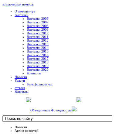
комьютерная помощь
О фотоцентре
Выставки
Выставки 2006
Выставки 2007
Выставки 2008
Выставки 2009
Выставки 2010
Выставки 2011
Выставки 2012
Выставки 2013
Выставки 2014
Выставки 2015
Выставки 2016
Выставки 2017
Выставки 2018
Выставки 2019
Выставки 2020
Концерты
Новости
Услуги
Курс фотографии
отзывы
Контакты
Объединение Фотоцентр на
Новости
Архив новостей