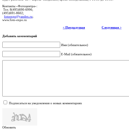
Контакты «Фотоцентра»:
Тел. 8(495)690-6996;
(495)691-8602;
fotoexpo@yandex.ru
;
www.foto-expo.ru
< Предыдущая
Следующая >
Добавить комментарий
Имя (обязательное)
E-Mail (обязательное)
Подписаться на уведомления о новых комментариях
Обновить