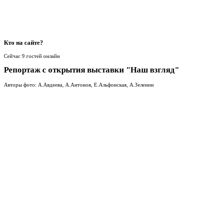
Кто
на сайте?
Сейчас 9 гостей онлайн
Репортаж с открытия выставки "Наш взгляд"
Авторы фото: А.Авдеева, А.Антонов, Е.Альфонская, А.Зеленин