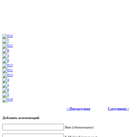
< Предыдущая
Следующая >
Добавить комментарий
Имя (обязательное)