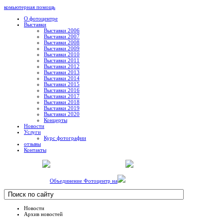
комьютерная помощь
О фотоцентре
Выставки
Выставки 2006
Выставки 2007
Выставки 2008
Выставки 2009
Выставки 2010
Выставки 2011
Выставки 2012
Выставки 2013
Выставки 2014
Выставки 2015
Выставки 2016
Выставки 2017
Выставки 2018
Выставки 2019
Выставки 2020
Концерты
Новости
Услуги
Курс фотографии
отзывы
Контакты
Объединение Фотоцентр на
Новости
Архив новостей