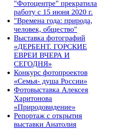
"Фотоцентре" прекратила
работу с 15 июня 2020 г.
"Времена года: природа,
человек, общество"
Выставка фотографий
«ДЕРБЕНТ. ГОРСКИЕ
ЕВРЕИ ВЧЕРА И
СЕГОДНЯ»
Конкурс фотопроектов
«Семья- душа России»
Фотовыставка Алексея
Харитонова
«Природовидение»
Репортаж с открытия
выставки Анатолия