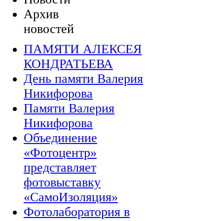
Архив
новостей
ПАМЯТИ АЛЕКСЕЯ
КОНДРАТЬЕВА
День памяти Валерия
Никифорова
Памяти Валерия
Никифорова
Объединение
«Фотоцентр»
представляет
фотовыставку
«СамоИзоляция»
Фотолаборатория в