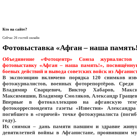
Кто
на сайте?
Сейчас 26 гостей онлайн
Фотовыставка «Афган – наша память
Объединение «Фотоцентр» Союза журналистов Р
фотовыставку «Афган – наша память!», посвящённу
боевых действий и вывода советских войск из Афганис
В экспозицию включено порядка 120 снимков изв
фотожурналистов, военных фоторепортёров. Среди
Владимир Сварцевич, Виктор Хабаров, Макс
Максимишин, Владимир Смоляков, Александр Гращен
Впервые в фотоколлекцию на афганскую тем
фотокорреспондента газеты «Известия» Александра
погибшего в «горячей» точке фотожурналиста (погиб
году).
Их снимки – дань памяти павшим и здравие живу
девятилетней войны в Афганистане, проявившим му