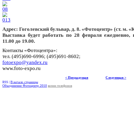
Адрес: Гоголевский бульвар, д. 8. «Фотоцентр» (ст. м. 
Выставка будет работать по 28 февраля ежедневно, 
11.00 до 19.00.
Контакты «Фотоцентра»:
тел. (495)690-6996; (495)691-8602;
fotoexpo@yandex.ru
www.foto-expo.ru
< Предыдущая
Следующая >
RSS |
В начало страницы
Объединение Фотоцентр 2010
копии телефонов