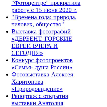
"Фотоцентре" прекратила
работу с 15 июня 2020 г.
"Времена года: природа,
человек, общество"
Выставка фотографий
«ДЕРБЕНТ. ГОРСКИЕ
ЕВРЕИ ВЧЕРА И
СЕГОДНЯ»
Конкурс фотопроектов
«Семья- душа России»
Фотовыставка Алексея
Харитонова
«Природовидение»
Репортаж с открытия
выставки Анатолия