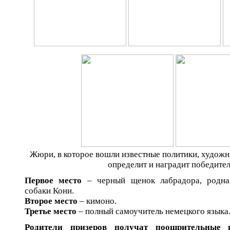
Жюри, в которое вошли известные политики, художни
определит и наградит победител
Первое место
– черный щенок лабрадора, родная
собаки Кони.
Второе место
– кимоно.
Третье место
– полный самоучитель немецкого языка
Родители призеров получат поощрительные