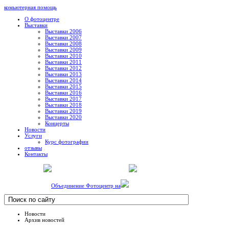
комьютерная помощь
О фотоцентре
Выставки
Выставки 2006
Выставки 2007
Выставки 2008
Выставки 2009
Выставки 2010
Выставки 2011
Выставки 2012
Выставки 2013
Выставки 2014
Выставки 2015
Выставки 2016
Выставки 2017
Выставки 2018
Выставки 2019
Выставки 2020
Концерты
Новости
Услуги
Курс фотографии
отзывы
Контакты
Объединение Фотоцентр на
Новости
Архив новостей