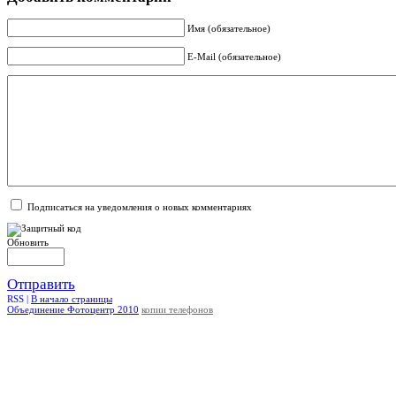
Имя (обязательное)
E-Mail (обязательное)
Подписаться на уведомления о новых комментариях
Обновить
Отправить
RSS |
В начало страницы
Объединение Фотоцентр 2010
копии телефонов