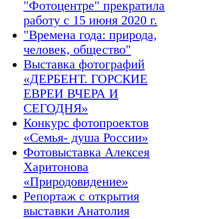
"Фотоцентре" прекратила
работу с 15 июня 2020 г.
"Времена года: природа,
человек, общество"
Выставка фотографий
«ДЕРБЕНТ. ГОРСКИЕ
ЕВРЕИ ВЧЕРА И
СЕГОДНЯ»
Конкурс фотопроектов
«Семья- душа России»
Фотовыставка Алексея
Харитонова
«Природовидение»
Репортаж с открытия
выставки Анатолия