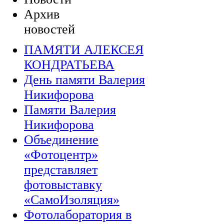
Архив
новостей
ПАМЯТИ АЛЕКСЕЯ
КОНДРАТЬЕВА
День памяти Валерия
Никифорова
Памяти Валерия
Никифорова
Объединение
«Фотоцентр»
представляет
фотовыставку
«СамоИзоляция»
Фотолаборатория в