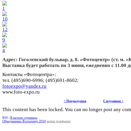
Адрес: Гоголевский бульвар, д. 8. «Фотоцентр» (ст. м. 
Выставка будет работать по 3 июня, ежедневно с 11.00 до
Контакты «Фотоцентра»:
тел. (495)690-6996; (495)691-8602;
fotoexpo@yandex.ru
www.foto-expo.ru
< Предыдущая
Следующая >
This content has been locked. You can no longer post any co
RSS |
В начало страницы
Объединение Фотоцентр 2010
копии телефонов