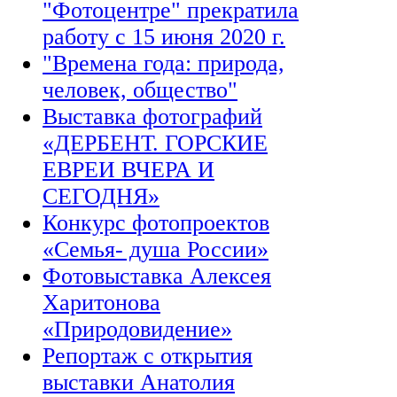
"Фотоцентре" прекратила
работу с 15 июня 2020 г.
"Времена года: природа,
человек, общество"
Выставка фотографий
«ДЕРБЕНТ. ГОРСКИЕ
ЕВРЕИ ВЧЕРА И
СЕГОДНЯ»
Конкурс фотопроектов
«Семья- душа России»
Фотовыставка Алексея
Харитонова
«Природовидение»
Репортаж с открытия
выставки Анатолия