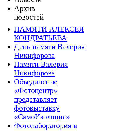
Архив
новостей
ПАМЯТИ АЛЕКСЕЯ
КОНДРАТЬЕВА
День памяти Валерия
Никифорова
Памяти Валерия
Никифорова
Объединение
«Фотоцентр»
представляет
фотовыставку
«СамоИзоляция»
Фотолаборатория в