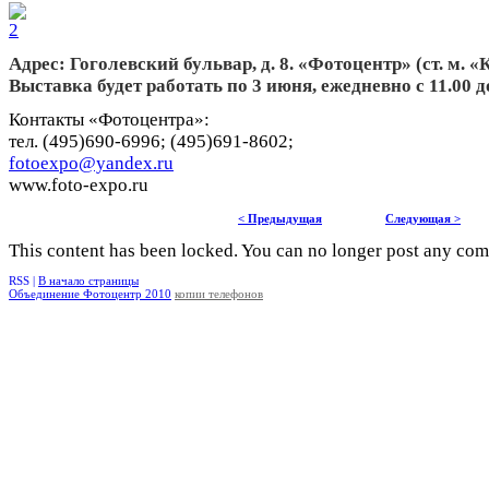
Адрес: Гоголевский бульвар, д. 8. «Фотоцентр» (ст. м. 
Выставка будет работать по 3 июня, ежедневно с 11.00 до
Контакты «Фотоцентра»:
тел. (495)690-6996; (495)691-8602;
fotoexpo@yandex.ru
www.foto-expo.ru
< Предыдущая
Следующая >
This content has been locked. You can no longer post any co
RSS |
В начало страницы
Объединение Фотоцентр 2010
копии телефонов