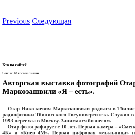
Previous
Следующая
Кто
на сайте?
Сейчас 18 гостей онлайн
Авторская выставка фотографий Ота
Маркозашвили «Я – есть».
Отар Николаевич Маркозашвили родился в Тбилиси
радиофизики Тбилисского Госуниверситета. Служил в 
1993 переехал в Москву. Занимался бизнесом.
Отар фотографирует с 10 лет. Первая камера – «Смен
4К» и «Киев 4М». Первая цифровая «мыльница» по