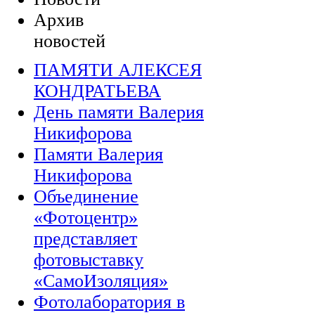
Архив
новостей
ПАМЯТИ АЛЕКСЕЯ
КОНДРАТЬЕВА
День памяти Валерия
Никифорова
Памяти Валерия
Никифорова
Объединение
«Фотоцентр»
представляет
фотовыставку
«СамоИзоляция»
Фотолаборатория в