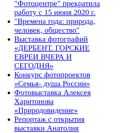
"Фотоцентре" прекратила
работу с 15 июня 2020 г.
"Времена года: природа,
человек, общество"
Выставка фотографий
«ДЕРБЕНТ. ГОРСКИЕ
ЕВРЕИ ВЧЕРА И
СЕГОДНЯ»
Конкурс фотопроектов
«Семья- душа России»
Фотовыставка Алексея
Харитонова
«Природовидение»
Репортаж с открытия
выставки Анатолия