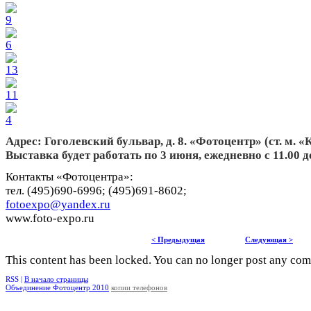
Адрес: Гоголевский бульвар, д. 8. «Фотоцентр» (ст. м. 
Выставка будет работать по 3 июня, ежедневно с 11.00 до
Контакты «Фотоцентра»:
тел. (495)690-6996; (495)691-8602;
fotoexpo@yandex.ru
www.foto-expo.ru
< Предыдущая
Следующая >
This content has been locked. You can no longer post any co
RSS |
В начало страницы
Объединение Фотоцентр 2010
копии телефонов