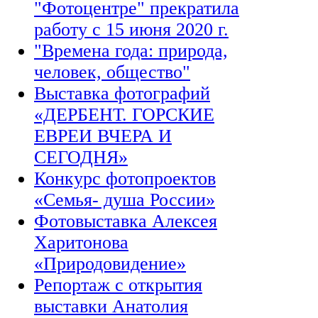
"Фотоцентре" прекратила
работу с 15 июня 2020 г.
"Времена года: природа,
человек, общество"
Выставка фотографий
«ДЕРБЕНТ. ГОРСКИЕ
ЕВРЕИ ВЧЕРА И
СЕГОДНЯ»
Конкурс фотопроектов
«Семья- душа России»
Фотовыставка Алексея
Харитонова
«Природовидение»
Репортаж с открытия
выставки Анатолия