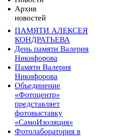
Архив
новостей
ПАМЯТИ АЛЕКСЕЯ
КОНДРАТЬЕВА
День памяти Валерия
Никифорова
Памяти Валерия
Никифорова
Объединение
«Фотоцентр»
представляет
фотовыставку
«СамоИзоляция»
Фотолаборатория в