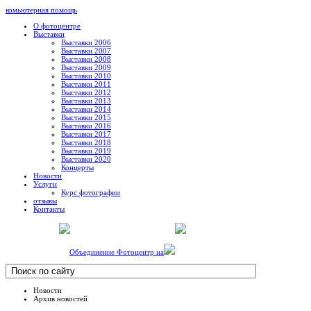
комьютерная помощь
О фотоцентре
Выставки
Выставки 2006
Выставки 2007
Выставки 2008
Выставки 2009
Выставки 2010
Выставки 2011
Выставки 2012
Выставки 2013
Выставки 2014
Выставки 2015
Выставки 2016
Выставки 2017
Выставки 2018
Выставки 2019
Выставки 2020
Концерты
Новости
Услуги
Курс фотографии
отзывы
Контакты
Объединение Фотоцентр на
Новости
Архив новостей