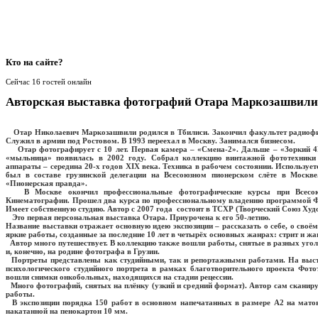
Кто
на сайте?
Сейчас 16 гостей онлайн
Авторская выставка фотографий Отара Маркозашвили «
Отар Николаевич Маркозашвили родился в Тбилиси. Закончил факультет радиофиз
Служил в армии под Ростовом. В 1993 переехал в Москву. Занимался бизнесом.
Отар фотографирует с 10 лет. Первая камера – «Смена-2». Дальше – «Зоркий 4
«мыльница» появилась в 2002 году. Собрал коллекцию винтажной фототехник
аппараты – середина 20-х годов XIX века. Техника в рабочем состоянии. Использует
был в составе грузинской делегации на Всесоюзном пионерском слёте в Москве
«Пионерская правда».
В Москве окончил профессиональные фотографические курсы при Всесоюз
Кинематографии. Прошел два курса по профессиональному владению программой Ф
Имеет собственную студию. Автор с 2007 года состоит в ТСХР (Творческий Союз Худ
Это первая персональная выставка Отара. Приурочена к его 50-летию.
Название выставки отражает основную идею экспозиции – рассказать о себе, о своё
яркие работы, созданные за последние 10 лет в четырёх основных жанрах: стрит и жан
Автор много путешествует. В коллекцию также вошли работы, снятые в разных уго
и, конечно, на родине фотографа в Грузии.
Портреты представлены как студийными, так и репортажными работами. На выста
психологического студийного портрета в рамках благотворительного проекта Фото
вошли снимки онкобольных, находящихся на стадии рецессии.
Много фотографий, снятых на плёнку (узкий и средний формат). Автор сам сканир
работы.
В экспозиции порядка 150 работ в основном напечатанных в размере А2 на мато
накатанной на пенокартон 10 мм.