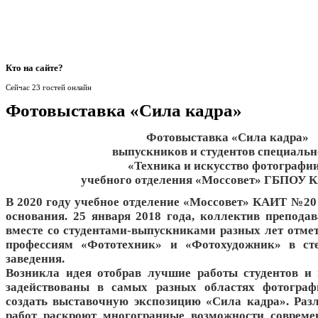
Кто
на сайте?
Сейчас 23 гостей онлайн
Фотовыставка «Сила кадра»
Фотовыставка «Сила кадра»
выпускников и студентов специальн
«Техника и искусство фотографи
учебного отделения «Моссовет» ГБПОУ 
В 2020 году учебное отделение «Моссовет» КАИТ №20 
основания. 25 января 2018 года, коллектив препода
вместе со студентами-выпускниками разных лет отмет
профессиям «Фототехник» и «Фотохудожник» в ст
заведения.
Возникла идея отобрав лучшие работы студентов и
задействованы в самых разных областях фотографи
создать выставочную экспозицию «Сила кадра». Ра
работ раскроют многогранные возможности совреме