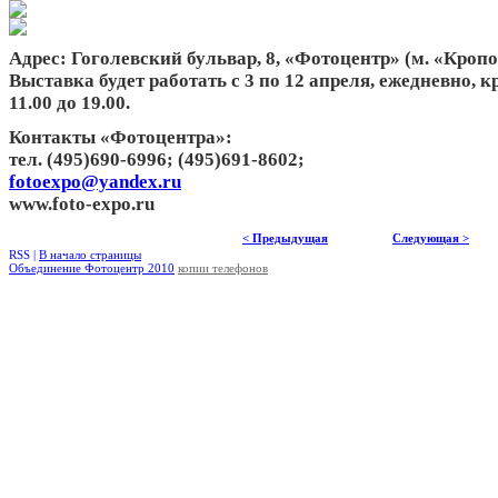
Адрес: Гоголевский бульвар, 8, «Фотоцентр» (м. «Кроп
Выставка будет работать с 3 по 12 апреля, ежедневно, 
11.00 до 19.00.
Контакты «Фотоцентра»:
тел. (495)690-6996; (495)691-8602;
fotoexpo@yandex.ru
www.foto-expo.ru
< Предыдущая
Следующая >
RSS |
В начало страницы
Объединение Фотоцентр 2010
копии телефонов