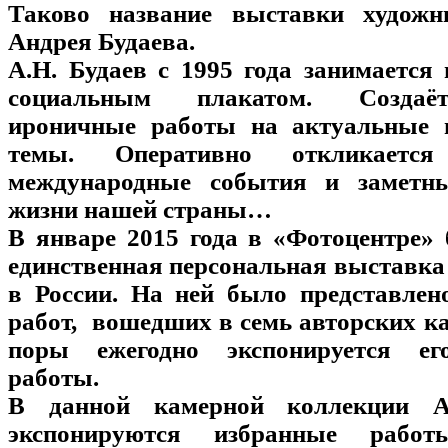
Таково название выставки художн
Андрея Будаева.
А.Н. Будаев с 1995 года занимается
социальным плакатом. Создаё
ироничные работы на актуальные 
темы. Оперативно откликает
международные события и заметн
жизни нашей страны…
В январе 2015 года в «Фотоцентре»
единственная персональная выставка
в России. На ней было представлен
работ, вошедших в семь авторских ка
поры ежегодно экспонируется ег
работы.
В данной камерной коллекции А
экспонируются избранные рабо