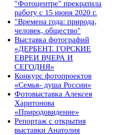
"Фотоцентре" прекратила
работу с 15 июня 2020 г.
"Времена года: природа,
человек, общество"
Выставка фотографий
«ДЕРБЕНТ. ГОРСКИЕ
ЕВРЕИ ВЧЕРА И
СЕГОДНЯ»
Конкурс фотопроектов
«Семья- душа России»
Фотовыставка Алексея
Харитонова
«Природовидение»
Репортаж с открытия
выставки Анатолия