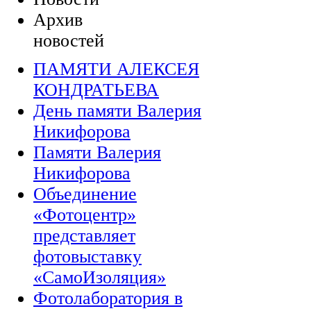
Архив
новостей
ПАМЯТИ АЛЕКСЕЯ
КОНДРАТЬЕВА
День памяти Валерия
Никифорова
Памяти Валерия
Никифорова
Объединение
«Фотоцентр»
представляет
фотовыставку
«СамоИзоляция»
Фотолаборатория в