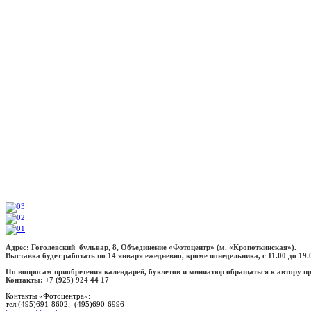
Адрес: Гоголевский бульвар, 8, Объединение «Фотоцентр» (м. «Кропоткинская»).
Выставка будет работать по 14 января ежедневно, кроме понедельника, с 11.00 до 19.
По вопросам приобретения календарей, буклетов и миниатюр обращаться к автору п
Контакты: +7 (925) 924 44 17
Контакты «Фотоцентра»:
тел.(495)691-8602; (495)690-6996