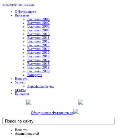
комьютерная помощь
О фотоцентре
Выставки
Выставки 2006
Выставки 2007
Выставки 2008
Выставки 2009
Выставки 2010
Выставки 2011
Выставки 2012
Выставки 2013
Выставки 2014
Выставки 2015
Выставки 2016
Выставки 2017
Выставки 2018
Выставки 2019
Выставки 2020
Концерты
Новости
Услуги
Курс фотографии
отзывы
Контакты
Объединение Фотоцентр на
Новости
Архив новостей