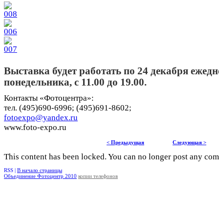
Выставка будет работать по 24 декабря ежедн
понедельника, с 11.00 до 19.00.
Контакты «Фотоцентра»:
тел. (495)690-6996; (495)691-8602;
fotoexpo@yandex.ru
www.foto-expo.ru
< Предыдущая
Следующая >
This content has been locked. You can no longer post any co
RSS |
В начало страницы
Объединение Фотоцентр 2010
копии телефонов