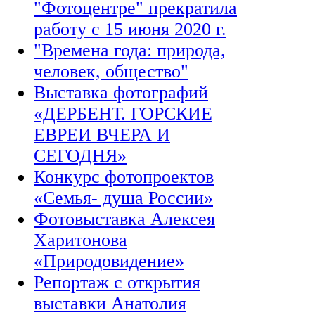
"Фотоцентре" прекратила
работу с 15 июня 2020 г.
"Времена года: природа,
человек, общество"
Выставка фотографий
«ДЕРБЕНТ. ГОРСКИЕ
ЕВРЕИ ВЧЕРА И
СЕГОДНЯ»
Конкурс фотопроектов
«Семья- душа России»
Фотовыставка Алексея
Харитонова
«Природовидение»
Репортаж с открытия
выставки Анатолия