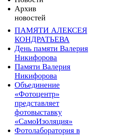
Архив
новостей
ПАМЯТИ АЛЕКСЕЯ
КОНДРАТЬЕВА
День памяти Валерия
Никифорова
Памяти Валерия
Никифорова
Объединение
«Фотоцентр»
представляет
фотовыставку
«СамоИзоляция»
Фотолаборатория в