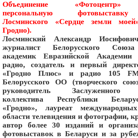
Объединение «Фотоцентр» п
персональную фотовыставку
Лосминского «Сердце земли моей»
Гродно).
Лосминский Александр Иосифови
журналист Белорусского Союза
академик Евразийской Академии 
радио, создатель и первый директ
«Гродно Плюс» и радио 105 FM
Белорусского ОО (творческого союз
руководитель Заслуженного л
коллектива Республики Белару
«Гродно», лауреат международны
области телевидения и фотографии, кр
автор более 30 изданий и организ
фотовыставок в Беларуси и за рубе