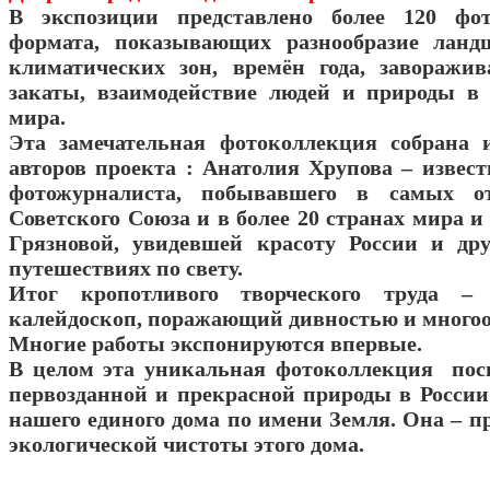
В экспозиции представлено более 120 фо
формата, показывающих разнообразие ланд
климатических зон, времён года, заворажи
закаты, взаимодействие людей и природы в
мира.
Эта замечательная фотоколлекция собрана 
авторов проекта : Анатолия Хрупова – извест
фотожурналиста, побывавшего в самых от
Советского Союза и в более 20 странах мира 
Грязновой, увидевшей красоту России и др
путешествиях по свету.
Итог кропотливого творческого труда – 
калейдоскоп, поражающий дивностью и многоо
Многие работы экспонируются впервые.
В целом эта уникальная фотоколлекция пос
первозданной и прекрасной природы в России 
нашего единого дома по имени Земля. Она – п
экологической чистоты этого дома.