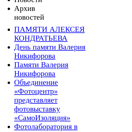
Архив
новостей
ПАМЯТИ АЛЕКСЕЯ
КОНДРАТЬЕВА
День памяти Валерия
Никифорова
Памяти Валерия
Никифорова
Объединение
«Фотоцентр»
представляет
фотовыставку
«СамоИзоляция»
Фотолаборатория в