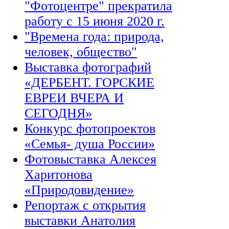
"Фотоцентре" прекратила
работу с 15 июня 2020 г.
"Времена года: природа,
человек, общество"
Выставка фотографий
«ДЕРБЕНТ. ГОРСКИЕ
ЕВРЕИ ВЧЕРА И
СЕГОДНЯ»
Конкурс фотопроектов
«Семья- душа России»
Фотовыставка Алексея
Харитонова
«Природовидение»
Репортаж с открытия
выставки Анатолия