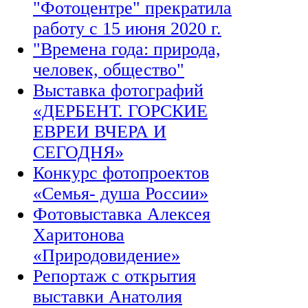
"Фотоцентре" прекратила
работу с 15 июня 2020 г.
"Времена года: природа,
человек, общество"
Выставка фотографий
«ДЕРБЕНТ. ГОРСКИЕ
ЕВРЕИ ВЧЕРА И
СЕГОДНЯ»
Конкурс фотопроектов
«Семья- душа России»
Фотовыставка Алексея
Харитонова
«Природовидение»
Репортаж с открытия
выставки Анатолия