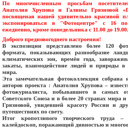
По многочисленным просьбам посетите
Анатолия Хрупова и Галины Грязновой «П
посвященая нашей удивительно красивой пл
экспонироваться в "Фотоцентре" с 16 по
ежедневно, кроме понедельника с 11.00 до 19.00
Доброго предновогоднего настроения!
В экспозиции представлено более 120 фо
формата, показывающих разнообразие ланд
климатических зон, времён года, заворажи
закаты, взаимодействие людей и природы в
мира.
Эта замечательная фотоколлекция собрана 
авторов проекта : Анатолия Хрупова – извест
фотожурналиста, побывавшего в самых от
Советского Союза и в более 20 странах мира 
Грязновой, увидевшей красоту России и др
путешествиях по свету.
Итог кропотливого творческого труда – 
калейдоскоп, поражающий дивностью и многоо