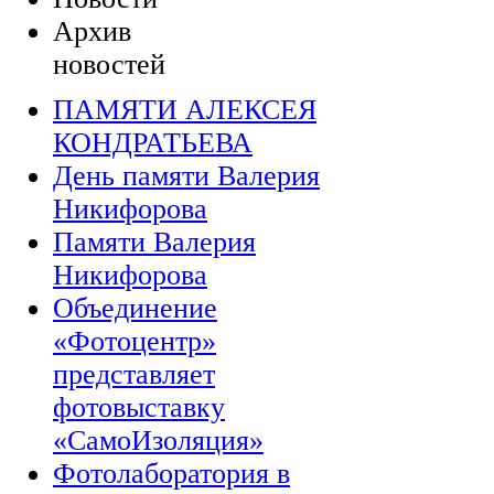
Архив
новостей
ПАМЯТИ АЛЕКСЕЯ
КОНДРАТЬЕВА
День памяти Валерия
Никифорова
Памяти Валерия
Никифорова
Объединение
«Фотоцентр»
представляет
фотовыставку
«СамоИзоляция»
Фотолаборатория в