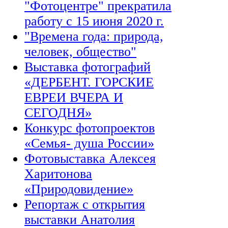
"Фотоцентре" прекратила
работу с 15 июня 2020 г.
"Времена года: природа,
человек, общество"
Выставка фотографий
«ДЕРБЕНТ. ГОРСКИЕ
ЕВРЕИ ВЧЕРА И
СЕГОДНЯ»
Конкурс фотопроектов
«Семья- душа России»
Фотовыставка Алексея
Харитонова
«Природовидение»
Репортаж с открытия
выставки Анатолия