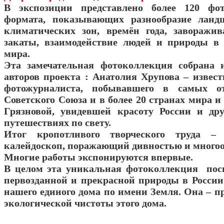
В экспозиции представлено более 120 фо
формата, показывающих разнообразие ланд
климатических зон, времён года, заворажи
закаты, взаимодействие людей и природы в
мира.
Эта замечательная фотоколлекция собрана 
авторов проекта : Анатолия Хрупова – извест
фотожурналиста, побывавшего в самых от
Советского Союза и в более 20 странах мира 
Грязновой, увидевшей красоту России и др
путешествиях по свету.
Итог кропотливого творческого труда – 
калейдоскоп, поражающий дивностью и многоо
Многие работы экспонируются впервые.
В целом эта уникальная фотоколлекция пос
первозданной и прекрасной природы в России 
нашего единого дома по имени Земля. Она – п
экологической чистоты этого дома.