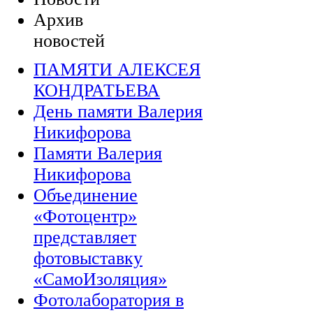
Архив
новостей
ПАМЯТИ АЛЕКСЕЯ
КОНДРАТЬЕВА
День памяти Валерия
Никифорова
Памяти Валерия
Никифорова
Объединение
«Фотоцентр»
представляет
фотовыставку
«СамоИзоляция»
Фотолаборатория в