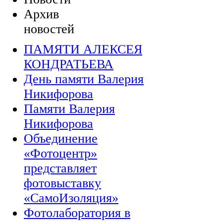
Архив
новостей
ПАМЯТИ АЛЕКСЕЯ
КОНДРАТЬЕВА
День памяти Валерия
Никифорова
Памяти Валерия
Никифорова
Объединение
«Фотоцентр»
представляет
фотовыставку
«СамоИзоляция»
Фотолаборатория в