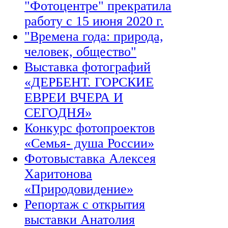
"Фотоцентре" прекратила
работу с 15 июня 2020 г.
"Времена года: природа,
человек, общество"
Выставка фотографий
«ДЕРБЕНТ. ГОРСКИЕ
ЕВРЕИ ВЧЕРА И
СЕГОДНЯ»
Конкурс фотопроектов
«Семья- душа России»
Фотовыставка Алексея
Харитонова
«Природовидение»
Репортаж с открытия
выставки Анатолия