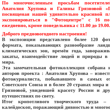
По многочисленным просьбам посетите
Анатолия Хрупова и Галины Грязновой «П
посвященая нашей удивительно красивой пл
экспонироваться в "Фотоцентре" с 16 по
ежедневно, кроме понедельника с 11.00 до 19.00
Доброго предновогоднего настроения!
В экспозиции представлено более 120 фо
формата, показывающих разнообразие ланд
климатических зон, времён года, заворажи
закаты, взаимодействие людей и природы в
мира.
Эта замечательная фотоколлекция собрана 
авторов проекта : Анатолия Хрупова – извест
фотожурналиста, побывавшего в самых от
Советского Союза и в более 20 странах мира 
Грязновой, увидевшей красоту России и др
путешествиях по свету.
Итог кропотливого творческого труда – 
калейдоскоп, поражающий дивностью и многоо