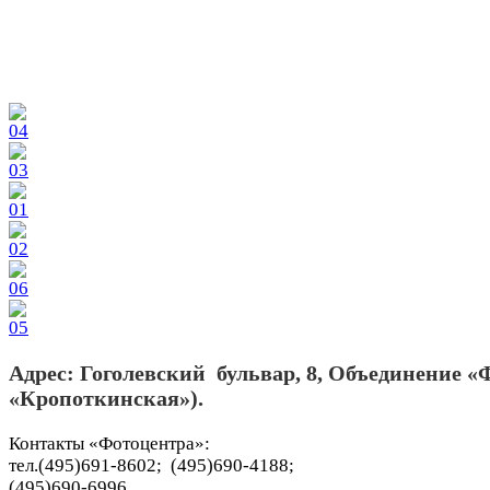
Адрес: Гоголевский бульвар, 8, Объединение «
«Кропоткинская»).
Контакты «Фотоцентра»:
тел.(495)691-8602; (495)690-4188;
(495)690-6996