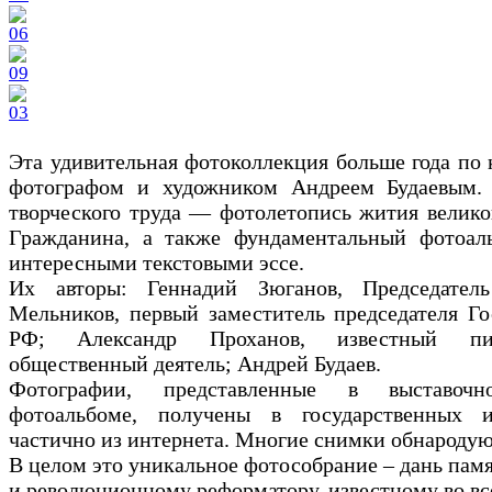
Эта удивительная фотоколлекция больше года по
фотографом и художником Андреем Будаевым.
творческого труда — фотолетопись жития велик
Гражданина, а также фундаментальный фотоал
интересными текстовыми эссе.
Их авторы: Геннадий Зюганов, Председат
Мельников, первый заместитель председателя Г
РФ; Александр Проханов, известный писа
общественный деятель; Андрей Будаев.
Фотографии, представленные в выставоч
фотоальбоме, получены в государственных 
частично из интернета. Многие снимки обнародую
В целом это уникальное фотособрание – дань пам
и революционному реформатору, известному во вс