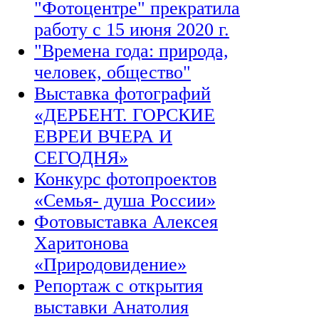
"Фотоцентре" прекратила
работу с 15 июня 2020 г.
"Времена года: природа,
человек, общество"
Выставка фотографий
«ДЕРБЕНТ. ГОРСКИЕ
ЕВРЕИ ВЧЕРА И
СЕГОДНЯ»
Конкурс фотопроектов
«Семья- душа России»
Фотовыставка Алексея
Харитонова
«Природовидение»
Репортаж с открытия
выставки Анатолия