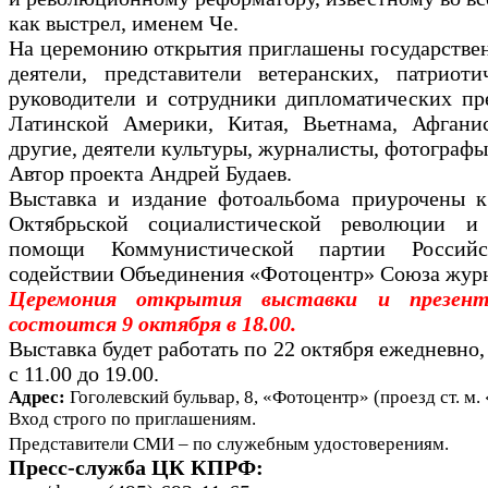
как выстрел, именем Че.
На церемонию открытия приглашены государстве
деятели, представители ветеранских, патриоти
руководители и сотрудники дипломатических пре
Латинской Америки, Китая, Вьетнама, Афгани
другие, деятели культуры, журналисты, фотографы
Автор проекта Андрей Будаев.
Выставка и издание фотоальбома приурочены к
Октябрьской социалистической революции и
помощи Коммунистической партии Россий
содействии Объединения «Фотоцентр» Союза журн
Церемония открытия выставки и презент
состоится 9 октября в 18.00.
Выставка будет работать по 22 октября ежедневно
с 11.00 до 19.00.
Адрес:
Гоголевский бульвар, 8, «Фотоцентр» (проезд ст. м
Вход строго по приглашениям.
Представители СМИ – по служебным удостоверениям.
Пресс-служба ЦК КПРФ: