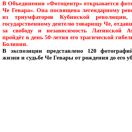
В Объединении «Фотоцентр» открывается фот
Че Гевара». Она посвящена легендарному рев
из триумфаторов Кубинской революции,
государственному деятелю товарищу Че, отдав
за свободу и независимость Латинской А
пройдёт в день 50-летия его трагической гибели
Боливии.
В экспозиции представлено 120 фотографи
жизни и судьбе Че Гевары от рождения до его у