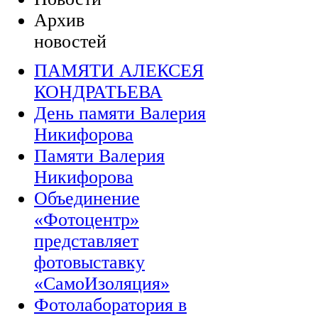
Архив
новостей
ПАМЯТИ АЛЕКСЕЯ
КОНДРАТЬЕВА
День памяти Валерия
Никифорова
Памяти Валерия
Никифорова
Объединение
«Фотоцентр»
представляет
фотовыставку
«СамоИзоляция»
Фотолаборатория в