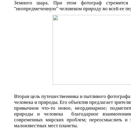
Земного шара. При этом фотограф стремится п
"неопредмеченную" человеком природу во всей ее пе
Вторая цель путешественника и пытливого фотографа
человека и природы. Его объектив предлагает зрител
привычном что-то новое, неординарное; подмети
природы и человека благодарное взаимопонима
современных мирских проблем; переосмыслить и 
малоизвестных мест планеты.