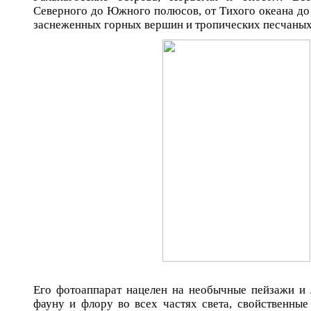
Северного до Южного полюсов, от Тихого океана д
заснеженных горных вершин и тропических песчаны
Его фотоаппарат нацелен на необычные пейзажи и
фауну и флору во всех частях света, свойственны