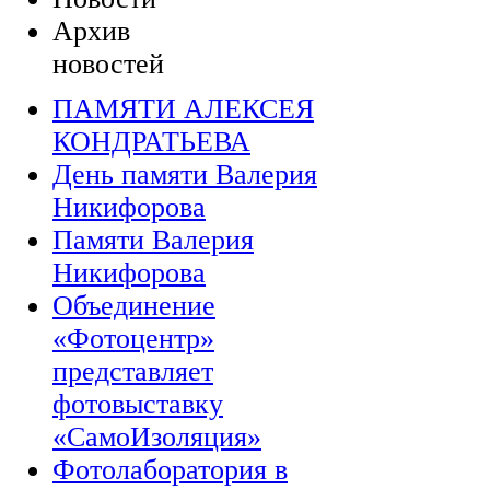
Архив
новостей
ПАМЯТИ АЛЕКСЕЯ
КОНДРАТЬЕВА
День памяти Валерия
Никифорова
Памяти Валерия
Никифорова
Объединение
«Фотоцентр»
представляет
фотовыставку
«СамоИзоляция»
Фотолаборатория в