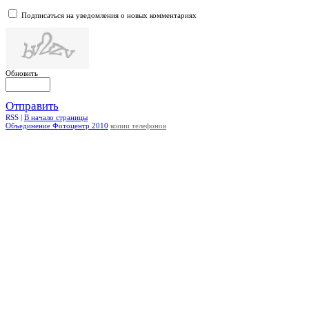
Подписаться на уведомления о новых комментариях
Обновить
Отправить
RSS |
В начало страницы
Объединение Фотоцентр 2010
копии телефонов