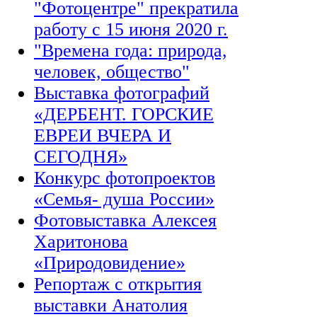
"Фотоцентре" прекратила
работу с 15 июня 2020 г.
"Времена года: природа,
человек, общество"
Выставка фотографий
«ДЕРБЕНТ. ГОРСКИЕ
ЕВРЕИ ВЧЕРА И
СЕГОДНЯ»
Конкурс фотопроектов
«Семья- душа России»
Фотовыставка Алексея
Харитонова
«Природовидение»
Репортаж с открытия
выставки Анатолия