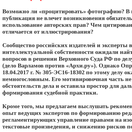
Возможно ли «процитировать» фотографию? В к
публикация не влечет возникновения обязатель
использование авторских прав? Чем цитирова
отличается от иллюстрирования?
Сообщество российских издателей и эксперты в
интеллектуальной собственности ожидали найт
вопросов в решении Верховного Суда РФ по дел
(дело Варламов против «Архи.ру»). Однако Оп
18.04.2017 г. № 305-ЭС16-18302 по этому делу ок
немногословным. Его мотивировочная часть н
обстоятельств дела и оставила простор для да
формирования судебной практики.
Кроме того, мы предлагаем выслушать рекомен
опыт ведущих экспертов по формированию ре
регламентирующих управление правами на изо
текстовые произведения, и снижению рисков п