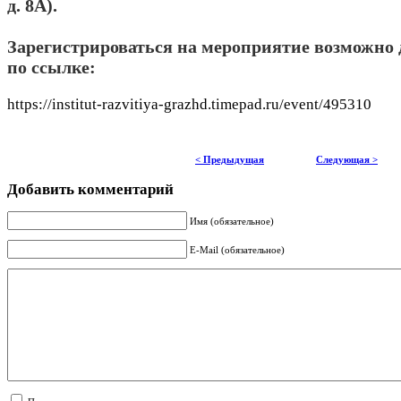
д. 8А).
Зарегистрироваться на мероприятие возможно д
по ссылке:
https://institut-razvitiya-grazhd.timepad.ru/event/495310
< Предыдущая
Следующая >
Добавить комментарий
Имя (обязательное)
E-Mail (обязательное)