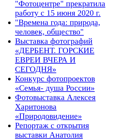
"Фотоцентре" прекратила
работу с 15 июня 2020 г.
"Времена года: природа,
человек, общество"
Выставка фотографий
«ДЕРБЕНТ. ГОРСКИЕ
ЕВРЕИ ВЧЕРА И
СЕГОДНЯ»
Конкурс фотопроектов
«Семья- душа России»
Фотовыставка Алексея
Харитонова
«Природовидение»
Репортаж с открытия
выставки Анатолия