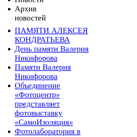
Архив
новостей
ПАМЯТИ АЛЕКСЕЯ
КОНДРАТЬЕВА
День памяти Валерия
Никифорова
Памяти Валерия
Никифорова
Объединение
«Фотоцентр»
представляет
фотовыставку
«СамоИзоляция»
Фотолаборатория в