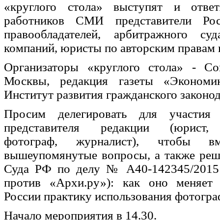
«круглого стола» выступят и отве
работников СМИ представители Рос
правообладателей, арбитражного су
компаний, юристы по авторским правам 
Организаторы «круглого стола» - С
Москвы, редакция газеты «Эконом
Институт развития гражданского законод
Просим делегировать для участия
представителя редакции (юрист, 
фотограф, журналист), чтобы вм
вышеупомянутые вопросы, а также реш
Суда РФ по делу № А40-142345/2015
против «Архи.ру»): как оно меняет
России практику использования фотогра
Начало мероприятия в 14.30.