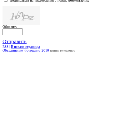
Подписаться на уведомления о новых комментариях
Обновить
Отправить
RSS |
В начало страницы
Объединение Фотоцентр 2010
копии телефонов