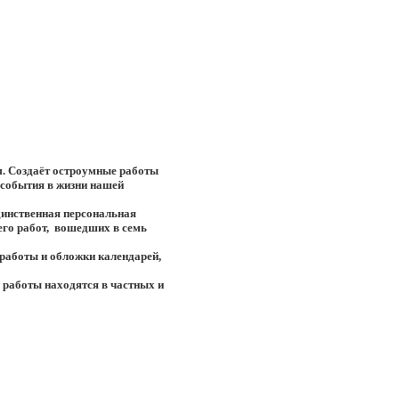
м. Создаёт остроумные работы
 события в жизни нашей
единственная персональная
его работ, вошедших в семь
работы и обложки календарей,
 работы находятся в частных и