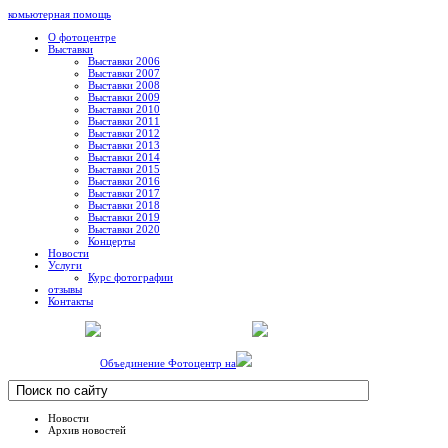
комьютерная помощь
О фотоцентре
Выставки
Выставки 2006
Выставки 2007
Выставки 2008
Выставки 2009
Выставки 2010
Выставки 2011
Выставки 2012
Выставки 2013
Выставки 2014
Выставки 2015
Выставки 2016
Выставки 2017
Выставки 2018
Выставки 2019
Выставки 2020
Концерты
Новости
Услуги
Курс фотографии
отзывы
Контакты
Объединение Фотоцентр на
Новости
Архив новостей