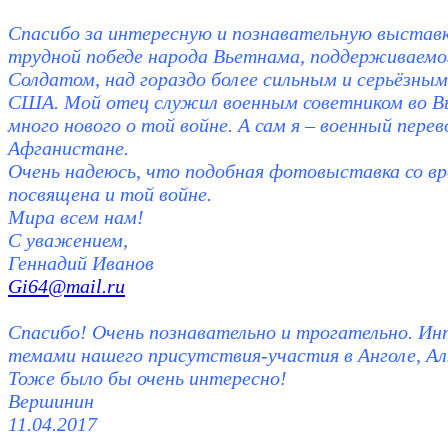
Спасибо за интересную и познавательную выстав
трудной победе народа Вьетнама, поддерживаем
Солдатом, над гораздо более сильным и серьёзны
США. Мой отец служил военным советником во Вь
много нового о той войне. А сам я – военный пере
Афганистане.
Очень надеюсь, что подобная фотовыставка со в
посвящена и той войне.
Мира всем нам!
С уважением,
Геннадий Иванов
Gi64@mail.ru
Спасибо! Очень познавательно и трогательно. Ин
темами нашего присутствия-участия в Анголе, Ал
Тоже было бы очень интересно!
Вершинин
11.04.2017