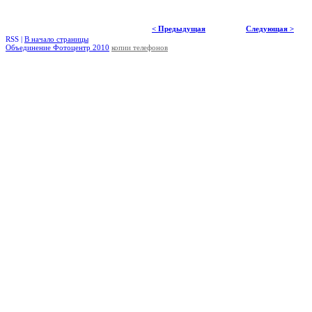
< Предыдущая
Следующая >
RSS |
В начало страницы
Объединение Фотоцентр 2010
копии телефонов