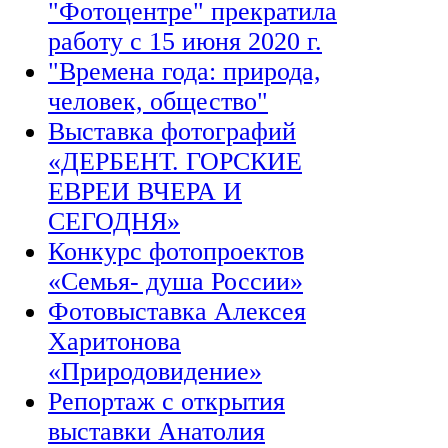
"Фотоцентре" прекратила
работу с 15 июня 2020 г.
"Времена года: природа,
человек, общество"
Выставка фотографий
«ДЕРБЕНТ. ГОРСКИЕ
ЕВРЕИ ВЧЕРА И
СЕГОДНЯ»
Конкурс фотопроектов
«Семья- душа России»
Фотовыставка Алексея
Харитонова
«Природовидение»
Репортаж с открытия
выставки Анатолия