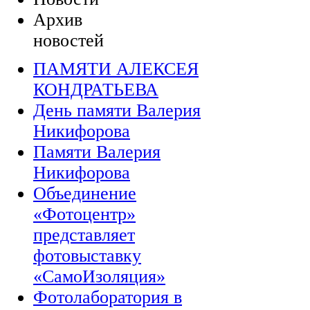
Архив
новостей
ПАМЯТИ АЛЕКСЕЯ
КОНДРАТЬЕВА
День памяти Валерия
Никифорова
Памяти Валерия
Никифорова
Объединение
«Фотоцентр»
представляет
фотовыставку
«СамоИзоляция»
Фотолаборатория в