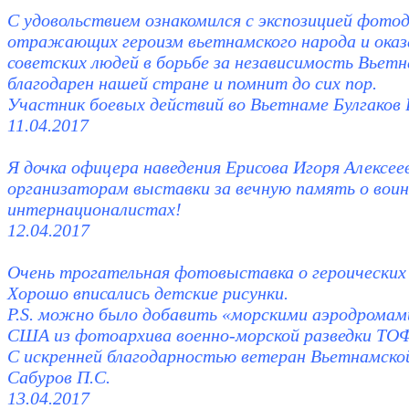
С удовольствием ознакомился с экспозицией фото
отражающих героизм вьетнамского народа и ока
советских людей в борьбе за независимость Вьет
благодарен нашей стране и помнит до сих пор.
Участник боевых действий во Вьетнаме Булгаков 
11.04.2017
Я дочка офицера наведения Ерисова Игоря Алексее
организаторам выставки за вечную память о воин
интернационалистах!
12.04.2017
Очень трогательная фотовыставка о героических 
Хорошо вписались детские рисунки.
P.S. можно было добавить «морскими аэродромам
США из фотоархива военно-морской разведки ТО
С искренней благодарностью ветеран Вьетнамско
Сабуров П.С.
13.04.2017