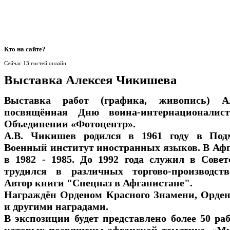
Кто
на сайте?
Сейчас 13 гостей онлайн
Выставка Алексея Чикишева
Выставка работ (графика, живопись) А
посвящённая Дню воина-интернационалист
Объединении «Фотоцентр».
А.В. Чикишев родился в 1961 году в Под
Военный институт иностранных языков. В Афг
в 1982 - 1985. До 1992 года служил в Сове
трудился в различных торгово-производст
Автор книги "Спецназ в Афганистане".
Награждён Орденом Красного Знамени, Орде
и другими наградами.
В экспозиции будет представлено более 50 ра