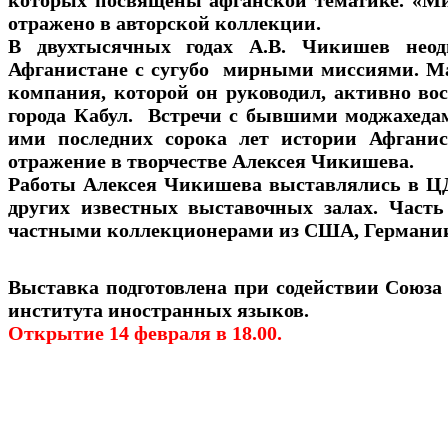
которых посвящены афганской тематике. «М
отражено в авторской коллекции.
В двухтысячных годах А.В. Чикишев неод
Афганистане с сугубо мирными миссиями. М
компания, которой он руководил, активно в
города Кабул. Встречи с бывшими моджахеда
ими последних сорока лет истории Афгани
отражение в творчестве Алексея Чикишева.
Работы Алексея Чикишева выставлялись в Ц
других известных выставочных залах. Часть
частными коллекционерами из США, Германи
Выставка подготовлена при содействии Союза 
института иностранных языков.
Открытие 14 февраля в 18.00.