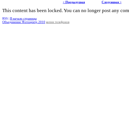
< Предыдущая
Следующая >
This content has been locked. You can no longer post any co
RSS |
В начало страницы
Объединение Фотоцентр 2010
копии телефонов