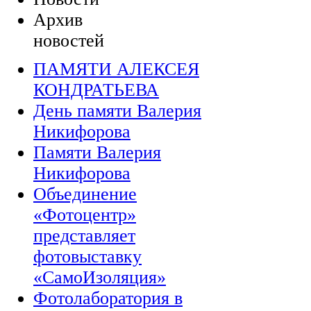
Архив
новостей
ПАМЯТИ АЛЕКСЕЯ
КОНДРАТЬЕВА
День памяти Валерия
Никифорова
Памяти Валерия
Никифорова
Объединение
«Фотоцентр»
представляет
фотовыставку
«СамоИзоляция»
Фотолаборатория в