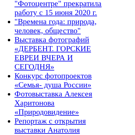
"Фотоцентре" прекратила
работу с 15 июня 2020 г.
"Времена года: природа,
человек, общество"
Выставка фотографий
«ДЕРБЕНТ. ГОРСКИЕ
ЕВРЕИ ВЧЕРА И
СЕГОДНЯ»
Конкурс фотопроектов
«Семья- душа России»
Фотовыставка Алексея
Харитонова
«Природовидение»
Репортаж с открытия
выставки Анатолия