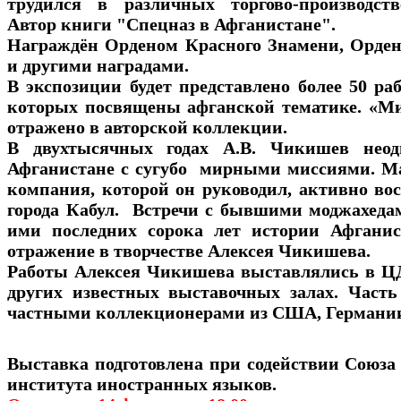
трудился в различных торгово-производст
Автор книги "Спецназ в Афганистане".
Награждён Орденом Красного Знамени, Орде
и другими наградами.
В экспозиции будет представлено более 50 ра
которых посвящены афганской тематике. «М
отражено в авторской коллекции.
В двухтысячных годах А.В. Чикишев неод
Афганистане с сугубо мирными миссиями. М
компания, которой он руководил, активно в
города Кабул. Встречи с бывшими моджахеда
ими последних сорока лет истории Афгани
отражение в творчестве Алексея Чикишева.
Работы Алексея Чикишева выставлялись в Ц
других известных выставочных залах. Часть
частными коллекционерами из США, Германи
Выставка подготовлена при содействии Союза 
института иностранных языков.