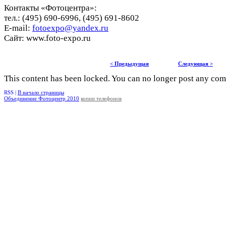
Контакты «Фотоцентра»:
тел.: (495) 690-6996, (495) 691-8602
E-mail:
fotoexpo@yandex.ru
Сайт: www.foto-expo.ru
< Предыдущая
Следующая >
This content has been locked. You can no longer post any co
RSS |
В начало страницы
Объединение Фотоцентр 2010
копии телефонов