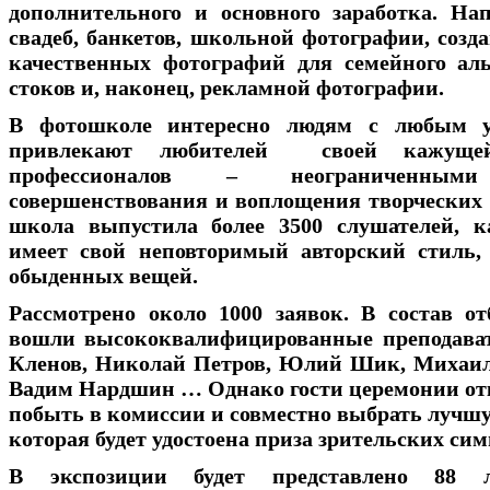
дополнительного и основного заработка. На
свадеб, банкетов, школьной фотографии, созд
качественных фотографий для семейного ал
стоков и, наконец, рекламной фотографии.
В фотошколе интересно людям с любым ур
привлекают любителей своей кажущей
профессионалов – неограниченными
совершенствования и воплощения творческих з
школа выпустила более 3500 слушателей, 
имеет свой неповторимый авторский стиль,
обыденных вещей.
Рассмотрено около 1000 заявок. В состав о
вошли высококвалифицированные преподав
Кленов, Николай Петров, Юлий Шик, Михаил
Вадим Нардшин … Однако гости церемонии от
побыть в комиссии и совместно выбрать лучшу
которая будет удостоена приза зрительских сим
В экспозиции будет представлено 88 