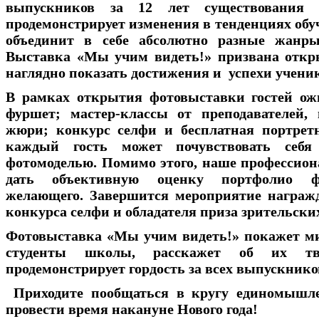
выпускников за 12 лет существования
продемонстрирует изменения в тенденциях обу
объединит в себе абсолютно разные жанр
Выставка «Мы учим видеть!» призвана откр
наглядно показать достижения и успехи учени
В рамках открытия фотовыставки гостей ож
фуршет; мастер-классы от преподавателей,
жюри; конкурс селфи и бесплатная портретн
каждый гость может почувствовать себя 
фотомоделью. Помимо этого, наше профессио
дать объективную оценку портфолио ф
желающего. Завершится мероприятие награж
конкурса селфи и обладателя приза зрительски
Фотовыставка «Мы учим видеть!» покажет ми
студенты школы, расскажет об их тво
продемонстрирует гордость за всех выпускнико
Приходите пообщаться в кругу единомышл
провести время накануне Нового года!