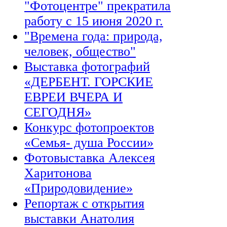
"Фотоцентре" прекратила
работу с 15 июня 2020 г.
"Времена года: природа,
человек, общество"
Выставка фотографий
«ДЕРБЕНТ. ГОРСКИЕ
ЕВРЕИ ВЧЕРА И
СЕГОДНЯ»
Конкурс фотопроектов
«Семья- душа России»
Фотовыставка Алексея
Харитонова
«Природовидение»
Репортаж с открытия
выставки Анатолия