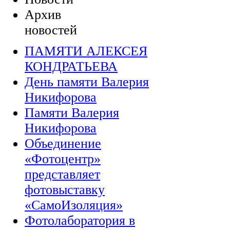
Архив
новостей
ПАМЯТИ АЛЕКСЕЯ
КОНДРАТЬЕВА
День памяти Валерия
Никифорова
Памяти Валерия
Никифорова
Объединение
«Фотоцентр»
представляет
фотовыставку
«СамоИзоляция»
Фотолаборатория в