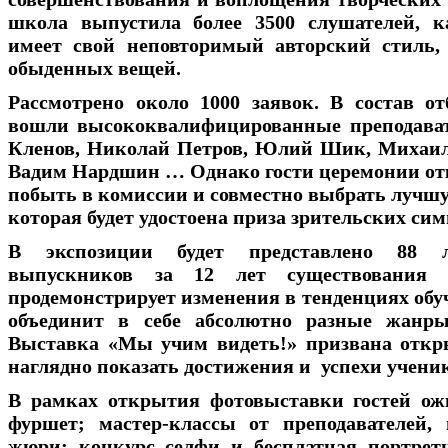
школа выпустила более 3500 слушателей, 
имеет свой неповторимый авторский стиль,
обыденных вещей.
Рассмотрено около 1000 заявок. В состав о
вошли высококвалифицированные преподав
Кленов, Николай Петров, Юлий Шик, Михаил
Вадим Нардшин … Однако гости церемонии от
побыть в комиссии и совместно выбрать лучшу
которая будет удостоена приза зрительских сим
В экспозиции будет представлено 88 
выпускников за 12 лет существования
продемонстрирует изменения в тенденциях обу
объединит в себе абсолютно разные жанр
Выставка «Мы учим видеть!» призвана откр
наглядно показать достижения и успехи учени
В рамках открытия фотовыставки гостей ож
фуршет; мастер-классы от преподавателей,
жюри; конкурс селфи и бесплатная портретн