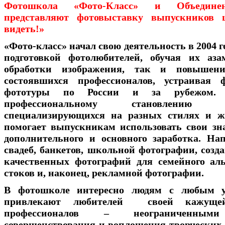
Фотошкола «Фото-Класс» и Объедине
представляют фотовыставку выпускнико
видеть!»
«Фото-класс» начал свою деятельность в 2004 г
подготовкой фотолюбителей, обучая их аза
обработки изображения, так и повышен
состоявшихся профессионалов, устраивая
фототуры по России и за рубежом. 
профессиональному становлени
специализирующихся на разных стилях и ж
помогает выпускникам использовать свои з
дополнительного и основного заработка. На
свадеб, банкетов, школьной фотографии, созд
качественных фотографий для семейного ал
стоков и, наконец, рекламной фотографии.
В фотошколе интересно людям с любым ур
привлекают любителей своей кажущей
профессионалов – неограниченными
совершенствования и воплощения творческих з