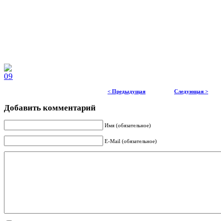
< Предыдущая
Следующая >
Добавить комментарий
Имя (обязательное)
E-Mail (обязательное)