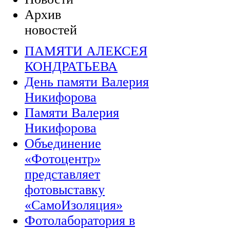
Архив
новостей
ПАМЯТИ АЛЕКСЕЯ
КОНДРАТЬЕВА
День памяти Валерия
Никифорова
Памяти Валерия
Никифорова
Объединение
«Фотоцентр»
представляет
фотовыставку
«СамоИзоляция»
Фотолаборатория в