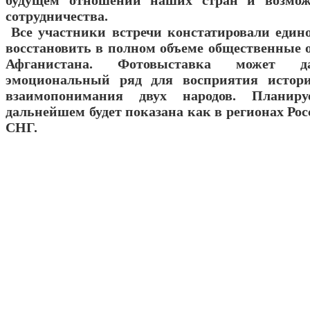
будущем отношений наших стран и возмож
сотрудничества.
Все участники встречи констатировали един
восстановить в полном объеме общественные 
Афганистана. Фотовыставка может д
эмоциональный ряд для восприятия истор
взаимопонимания двух народов. Планир
дальнейшем будет показана как в регионах Росс
СНГ.