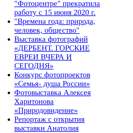
"Фотоцентре" прекратила
работу с 15 июня 2020 г.
"Времена года: природа,
человек, общество"
Выставка фотографий
«ДЕРБЕНТ. ГОРСКИЕ
ЕВРЕИ ВЧЕРА И
СЕГОДНЯ»
Конкурс фотопроектов
«Семья- душа России»
Фотовыставка Алексея
Харитонова
«Природовидение»
Репортаж с открытия
выставки Анатолия