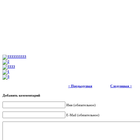
< Предыдущая
Следующая >
Добавить комментарий
Имя (обязательное)
E-Mail (обязательное)