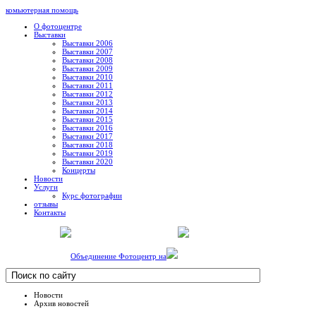
комьютерная помощь
О фотоцентре
Выставки
Выставки 2006
Выставки 2007
Выставки 2008
Выставки 2009
Выставки 2010
Выставки 2011
Выставки 2012
Выставки 2013
Выставки 2014
Выставки 2015
Выставки 2016
Выставки 2017
Выставки 2018
Выставки 2019
Выставки 2020
Концерты
Новости
Услуги
Курс фотографии
отзывы
Контакты
Объединение Фотоцентр на
Новости
Архив новостей