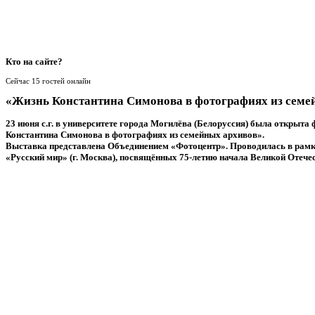
Кто
на сайте?
Сейчас 15 гостей онлайн
«Жизнь Константина Симонова в фотографиях из семе
23 июня с.г. в университете города Могилёва (Белоруссия) была открыт
Константина Симонова в фотографиях из семейных архивов».
Выставка представлена Объединением «Фотоцентр». Проводилась в рам
«Русский мир» (г. Москва), посвящённых 75-летию начала Великой Отече