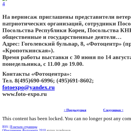
На вернисаж приглашены представители ветер
патриотических организаций, сотрудники Пос
Посольства Республики Кореи, Посольства КН
общественные и государственные деятели…
Адрес: Гоголевский бульвар, 8, «Фотоцентр» (пр
«Кропоткинская»).
Время работы выставки с 30 июня по 14 август
понедельника, с 11.00 до 19.00.
Контакты «Фотоцентра»:
Тел. 8(495)690-6996; (495)691-8602;
fotoexpo@yandex.ru
www.foto-expo.ru
< Предыдущая
Следующая >
This content has been locked. You can no longer post any co
RSS |
В начало страницы
Объединение Фотоцентр 2010
копии телефонов