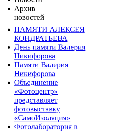
Архив
новостей
ПАМЯТИ АЛЕКСЕЯ
КОНДРАТЬЕВА
День памяти Валерия
Никифорова
Памяти Валерия
Никифорова
Объединение
«Фотоцентр»
представляет
фотовыставку
«СамоИзоляция»
Фотолаборатория в