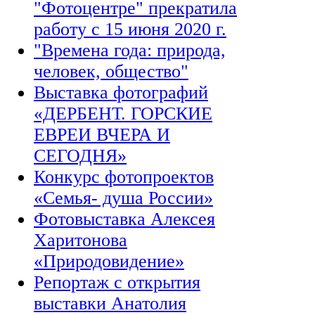
"Фотоцентре" прекратила
работу с 15 июня 2020 г.
"Времена года: природа,
человек, общество"
Выставка фотографий
«ДЕРБЕНТ. ГОРСКИЕ
ЕВРЕИ ВЧЕРА И
СЕГОДНЯ»
Конкурс фотопроектов
«Семья- душа России»
Фотовыставка Алексея
Харитонова
«Природовидение»
Репортаж с открытия
выставки Анатолия