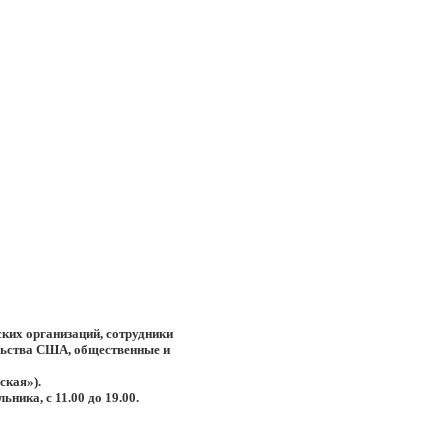
ких организаций, сотрудники
льства США, общественные и
ская»).
ника, с 11.00 до 19.00.