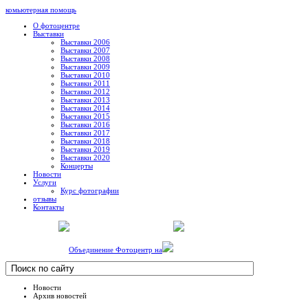
комьютерная помощь
О фотоцентре
Выставки
Выставки 2006
Выставки 2007
Выставки 2008
Выставки 2009
Выставки 2010
Выставки 2011
Выставки 2012
Выставки 2013
Выставки 2014
Выставки 2015
Выставки 2016
Выставки 2017
Выставки 2018
Выставки 2019
Выставки 2020
Концерты
Новости
Услуги
Курс фотографии
отзывы
Контакты
Объединение Фотоцентр на
Новости
Архив новостей