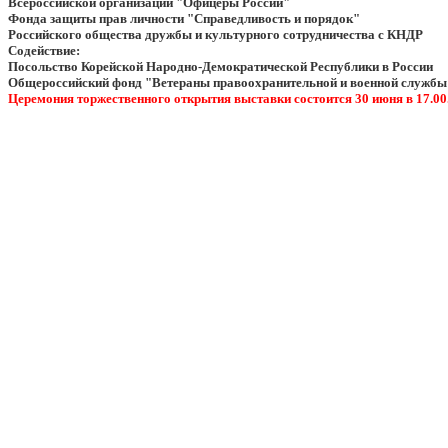
Всероссийской организации "Офицеры России"
Фонда защиты прав личности "Справедливость и порядок"
Российского общества дружбы и культурного сотрудничества с КНДР
Содействие:
Посольство Корейской Народно-Демократической Республики в России
Общероссийский фонд "Ветераны правоохранительной и военной службы
Церемония торжественного открытия выставки состоится 30 июня в 17.00