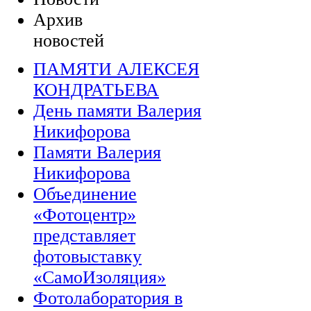
Архив
новостей
ПАМЯТИ АЛЕКСЕЯ
КОНДРАТЬЕВА
День памяти Валерия
Никифорова
Памяти Валерия
Никифорова
Объединение
«Фотоцентр»
представляет
фотовыставку
«СамоИзоляция»
Фотолаборатория в