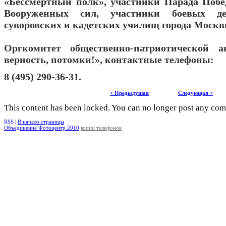
«Бессмертный полк», участники Парада Побе
Вооруженных сил, участники боевых де
суворовских и кадетских училищ города Москв
Оргкомитет общественно-патриотической 
верность, потомки!», контактные телефоны:
8 (495) 290-36-31.
< Предыдущая
Следующая >
This content has been locked. You can no longer post any co
RSS |
В начало страницы
Объединение Фотоцентр 2010
копии телефонов