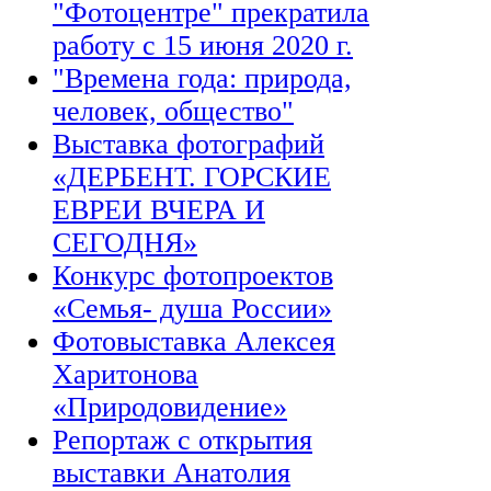
"Фотоцентре" прекратила
работу с 15 июня 2020 г.
"Времена года: природа,
человек, общество"
Выставка фотографий
«ДЕРБЕНТ. ГОРСКИЕ
ЕВРЕИ ВЧЕРА И
СЕГОДНЯ»
Конкурс фотопроектов
«Семья- душа России»
Фотовыставка Алексея
Харитонова
«Природовидение»
Репортаж с открытия
выставки Анатолия