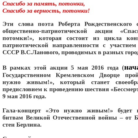
Спасибо за память, потомки,
Спасибо за верность, потомки!
Эти слова поэта Роберта Рождественского 
общественно-патриотической акции «Спас
потомки!», которая состоит из цикла ко
патриотической направленности с участием
СССР В.С.Ланового, проводимых в разных город
нач
В рамках этой акции 5 мая 2016 года (
Государственном Кремлевском Дворце про
нужно живым!», который станет своеобр
предисловием к проведению шествия «Бессмер
9 мая 2016 года.
Гала-концерт «Это нужно живым!» будет 
битвам Великой Отечественной войны – от 
стен Берлина.