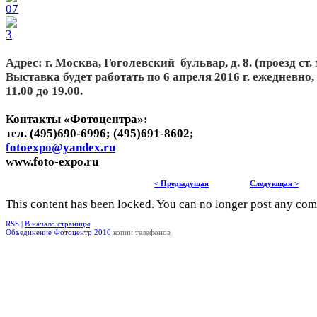
Адрес: г. Москва, Гоголевский бульвар, д. 8. (проезд ст
Выставка будет работать по 6 апреля 2016 г. ежедневно
11.00 до 19.00.
Контакты «Фотоцентра»:
тел. (495)690-6996; (495)691-8602;
fotoexpo@yandex.ru
www.foto-expo.ru
< Предыдущая
Следующая >
This content has been locked. You can no longer post any co
RSS |
В начало страницы
Объединение Фотоцентр 2010
копии телефонов