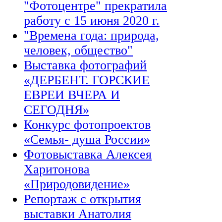
"Фотоцентре" прекратила
работу с 15 июня 2020 г.
"Времена года: природа,
человек, общество"
Выставка фотографий
«ДЕРБЕНТ. ГОРСКИЕ
ЕВРЕИ ВЧЕРА И
СЕГОДНЯ»
Конкурс фотопроектов
«Семья- душа России»
Фотовыставка Алексея
Харитонова
«Природовидение»
Репортаж с открытия
выставки Анатолия