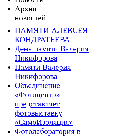
Архив
новостей
ПАМЯТИ АЛЕКСЕЯ
КОНДРАТЬЕВА
День памяти Валерия
Никифорова
Памяти Валерия
Никифорова
Объединение
«Фотоцентр»
представляет
фотовыставку
«СамоИзоляция»
Фотолаборатория в