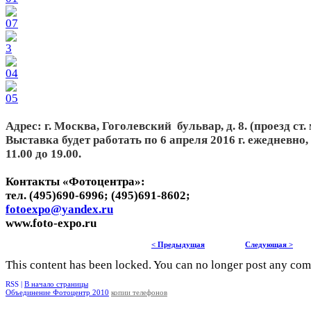
Адрес: г. Москва, Гоголевский бульвар, д. 8. (проезд ст
Выставка будет работать по 6 апреля 2016 г. ежедневно
11.00 до 19.00.
Контакты «Фотоцентра»:
тел. (495)690-6996; (495)691-8602;
fotoexpo@yandex.ru
www.foto-expo.ru
< Предыдущая
Следующая >
This content has been locked. You can no longer post any co
RSS |
В начало страницы
Объединение Фотоцентр 2010
копии телефонов