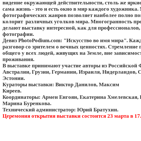
видение окружающей действительности, столь же яркие
сама жизнь - это и есть окно в мир каждого художника
фотографических жанров позволяет наиболее полно п
колорит различных уголков мира. Многогранность пре
делают выставку интересной, как для профессионалов,
фотографии.
Девиз PhotoPodium.com: "Искусство во имя мира". Каж
разговор со зрителем о вечных ценностях. Стремление 
общего у всех людей, живущих на Земле, вне зависимост
проживания.
В выставке принимают участие авторы из Российской 
Австралии, Грузии, Германии, Израиля, Нидерландов,
Эстонии.
Кураторы выставки: Виктор Данилов, Максим
Киреев.
Координаторы: Армен Енгоян, Екатерина Хмелевская, 
Марина Буренкова.
Технический администратор: Юрий Братухин.
Церемония открытия выставки состоится 23 марта в 17.