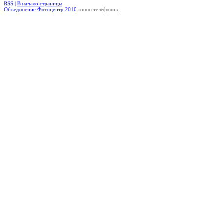
RSS |
В начало страницы
Объединение Фотоцентр 2010
копии телефонов