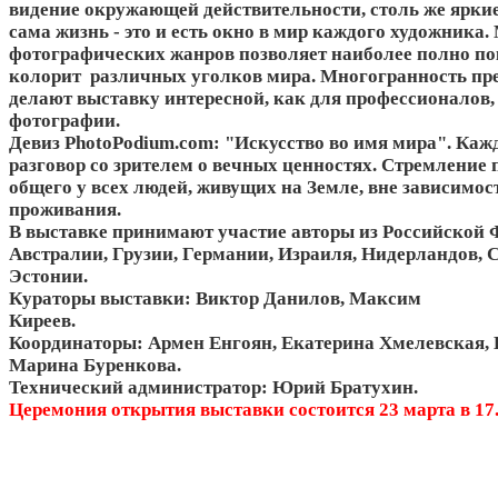
видение окружающей действительности, столь же яркие
сама жизнь - это и есть окно в мир каждого художника
фотографических жанров позволяет наиболее полно п
колорит различных уголков мира. Многогранность пре
делают выставку интересной, как для профессионалов,
фотографии.
Девиз PhotoPodium.com: "Искусство во имя мира". Каж
разговор со зрителем о вечных ценностях. Стремление 
общего у всех людей, живущих на Земле, вне зависимост
проживания.
В выставке принимают участие авторы из Российской 
Австралии, Грузии, Германии, Израиля, Нидерландов,
Эстонии.
Кураторы выставки: Виктор Данилов, Максим
Киреев.
Координаторы: Армен Енгоян, Екатерина Хмелевская, 
Марина Буренкова.
Технический администратор: Юрий Братухин.
Церемония открытия выставки состоится 23 марта в 17.