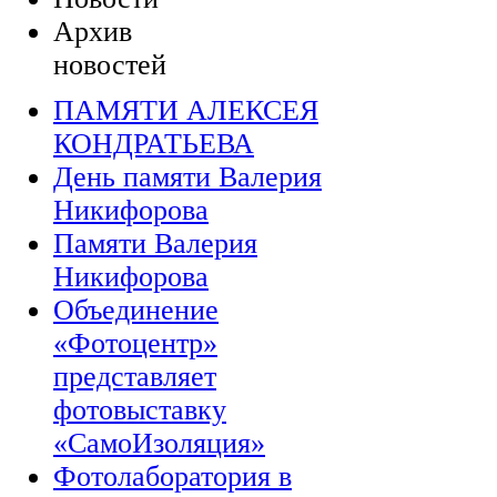
Архив
новостей
ПАМЯТИ АЛЕКСЕЯ
КОНДРАТЬЕВА
День памяти Валерия
Никифорова
Памяти Валерия
Никифорова
Объединение
«Фотоцентр»
представляет
фотовыставку
«СамоИзоляция»
Фотолаборатория в