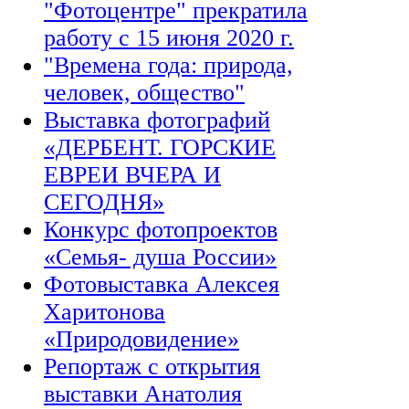
"Фотоцентре" прекратила
работу с 15 июня 2020 г.
"Времена года: природа,
человек, общество"
Выставка фотографий
«ДЕРБЕНТ. ГОРСКИЕ
ЕВРЕИ ВЧЕРА И
СЕГОДНЯ»
Конкурс фотопроектов
«Семья- душа России»
Фотовыставка Алексея
Харитонова
«Природовидение»
Репортаж с открытия
выставки Анатолия