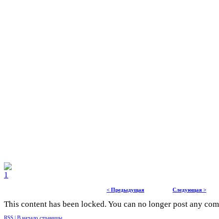
< Предыдущая
Следующая >
This content has been locked. You can no longer post any co
RSS |
В начало страницы