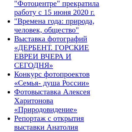
"Фотоцентре" прекратила
работу с 15 июня 2020 г.
"Времена года: природа,
человек, общество"
Выставка фотографий
«ДЕРБЕНТ. ГОРСКИЕ
ЕВРЕИ ВЧЕРА И
СЕГОДНЯ»
Конкурс фотопроектов
«Семья- душа России»
Фотовыставка Алексея
Харитонова
«Природовидение»
Репортаж с открытия
выставки Анатолия