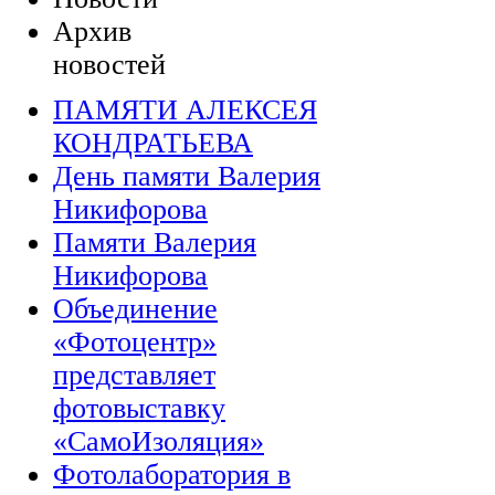
Архив
новостей
ПАМЯТИ АЛЕКСЕЯ
КОНДРАТЬЕВА
День памяти Валерия
Никифорова
Памяти Валерия
Никифорова
Объединение
«Фотоцентр»
представляет
фотовыставку
«СамоИзоляция»
Фотолаборатория в