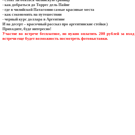
- как добраться до Торрес дель Пайне
- где в чилийской Патагонии самые красивые места
- как сэкономить на путешествии
- черный курс доллара в Аргентине
И на десерт – красочный рассказ про аргентинские стейки )
Приходите, буде интересно!
Участие во встрече бесплатное, но нужно оплатить 200 рублей за вхо
встречи еще будет возможность посмотреть фотовыставки.