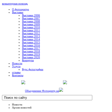
комьютерная помощь
О фотоцентре
Выставки
Выставки 2006
Выставки 2007
Выставки 2008
Выставки 2009
Выставки 2010
Выставки 2011
Выставки 2012
Выставки 2013
Выставки 2014
Выставки 2015
Выставки 2016
Выставки 2017
Выставки 2018
Выставки 2019
Выставки 2020
Концерты
Новости
Услуги
Курс фотографии
отзывы
Контакты
Объединение Фотоцентр на
Новости
Архив новостей