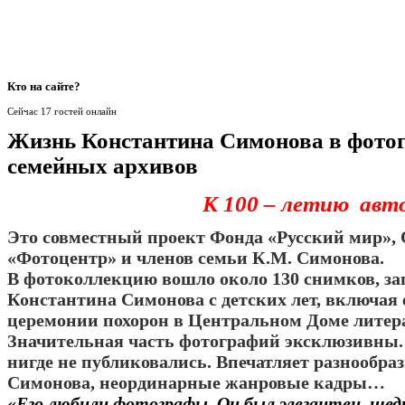
Кто
на сайте?
Сейчас 17 гостей онлайн
Жизнь Константина Симонова в фото
семейных архивов
К 100 – летию авт
Это совместный проект Фонда «Русский мир»,
«Фотоцентр» и членов семьи К.М. Симонова.
В фотоколлекцию вошло около 130 снимков, з
Константина Симонова с детских лет, включая е
церемонии похорон в Центральном Доме литера
Значительная часть фотографий эксклюзивны.
нигде не публиковались. Впечатляет разнообра
Симонова, неординарные жанровые кадры…
«Его любили фотографы. Он был элегантен, щед