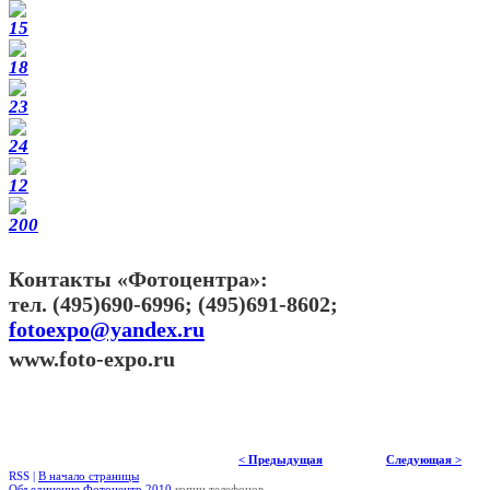
Контакты «Фотоцентра»:
тел. (495)690-6996; (495)691-8602;
fotoexpo@yandex.ru
www.foto-expo.ru
< Предыдущая
Следующая >
RSS |
В начало страницы
Объединение Фотоцентр 2010
копии телефонов