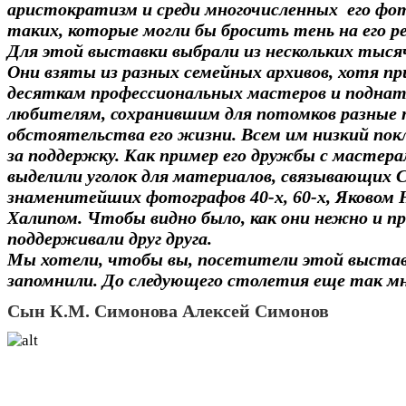
аристократизм и среди многочисленных его фо
таких, которые могли бы бросить тень на его 
Для этой выставки выбрали из нескольких тысяч
Они взяты из разных семейных архивов, хотя 
десяткам профессиональных мастеров и подна
любителям, сохранившим для потомков разные 
обстоятельства его жизни. Всем им низкий пок
за поддержку. Как пример его дружбы с мастер
выделили уголок для материалов, связывающих С
знаменитейших фотографов 40-х, 60-х, Яковом 
Халипом. Чтобы видно было, как они нежно и п
поддерживали друг друга.
Мы хотели, чтобы вы, посетители этой выстав
запомнили. До следующего столетия еще так м
Сын
К.М. Симонова Алексей Симонов