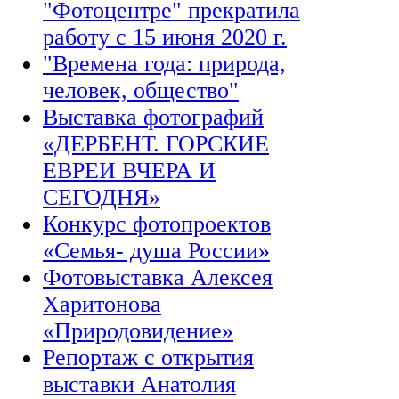
"Фотоцентре" прекратила
работу с 15 июня 2020 г.
"Времена года: природа,
человек, общество"
Выставка фотографий
«ДЕРБЕНТ. ГОРСКИЕ
ЕВРЕИ ВЧЕРА И
СЕГОДНЯ»
Конкурс фотопроектов
«Семья- душа России»
Фотовыставка Алексея
Харитонова
«Природовидение»
Репортаж с открытия
выставки Анатолия