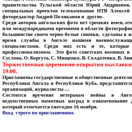
правительства Тульской области Юрий Андрианов,
специальных проектов телекомпании НТВ Алексей
фоторедактор Андрей Поликанов и другие.
Среди авторов ангольских фото нет громких имен, о
или международными премиями в области фотографии
большинстве своем черно-белые снимки, сделаны в ж
время службы в Анголе нашими военнослужащ
специалистами. Среди них есть и те, которы
профессионализмом. Это фото советских военных в
Суслова, О. Коргута, С. Мищенко, В. Солдатенко, В. Ав
Торжественная церемония открытия выставки 1
19.00.
Приглашены государственные и общественные деятели,
Республики Ангола и Республики Куба, представител
организаций, журналисты …
Состоится вручение ветеранам войны в Анг
ведомственных памятных наград в ознаменование 
который отмечается ежегодно 16 ноября.
Вход строго по приглашениям.