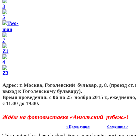
Адрес: г. Москва, Гоголевский бульвар, д. 8. (проезд ст
выход к Гоголевскому бульвару).
Время проведения: с 06 по 25 ноября 2015 г., ежедневно
с 11.00 до 19.00.
Ждём на фотовыставке «Ангольский рубеж»!
< Предыдущая
Следующая >
This content has been locked. You can no longer post any co