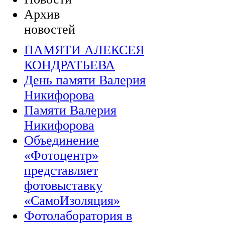
Архив
новостей
ПАМЯТИ АЛЕКСЕЯ
КОНДРАТЬЕВА
День памяти Валерия
Никифорова
Памяти Валерия
Никифорова
Объединение
«Фотоцентр»
представляет
фотовыставку
«СамоИзоляция»
Фотолаборатория в